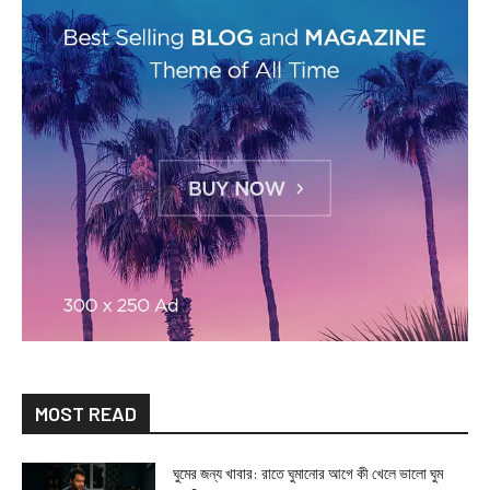
MOST READ
ঘুমের জন্য খাবার: রাতে ঘুমানোর আগে কী খেলে ভালো ঘুম