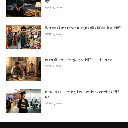
হবে?
আগস্ট ৮, ২০২৬
ইমপালস বায়িং: কেন আমরা অপ্রয়োজনীয় জিনিস কিনে ফেলি?
আগস্ট ৭, ২০২৬
নিজের জীবন নাকি অন্যের প্রত্যাশা? গবেষণা যা বলছে
আগস্ট ৬, ২০২৬
চাকরির দক্ষতা: বিশ্ববিদ্যালয় যা শেখায় না, কোম্পানি সেটাই
চায়
আগস্ট ৫, ২০২৬