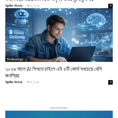
Spike Story
-
মার্চ ৮, ২০২৬
0
Technology
২০২৬ সালে AI শিখতে চাইলে এই ৫টি কোর্স সবচেয়ে বেশি
জনপ্রিয়
Spike Story
-
মার্চ ৪, ২০২৬
0
- Advertisment -