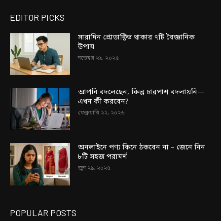
EDITOR PICKS
সারাদিন প্রোডাক্টিভ থাকার ৭টি বৈজ্ঞানিক
উপায়
নভেম্বর ২৯, ২০২৫
আপনি বদলেছেন, কিন্তু চারপাশ বদলায়নি—
এখন কী করবেন?
ফেব্রুয়ারি ২২, ২০২৬
অনলাইনে পণ্য কিনে ঠকবেন না – জেনে নিন
৮টি সহজ পরামর্শ
জুন ২৯, ২০২৫
POPULAR POSTS