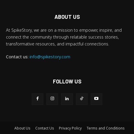
ABOUT US
At SpikeStory, we are on a mission to empower, inspire, and
connect the community through relatable success stories,
transformative resources, and impactful connections.
Contact us:
info@spikestory.com
FOLLOW US
About Us
Contact Us
Privacy Policy
Terms and Conditions