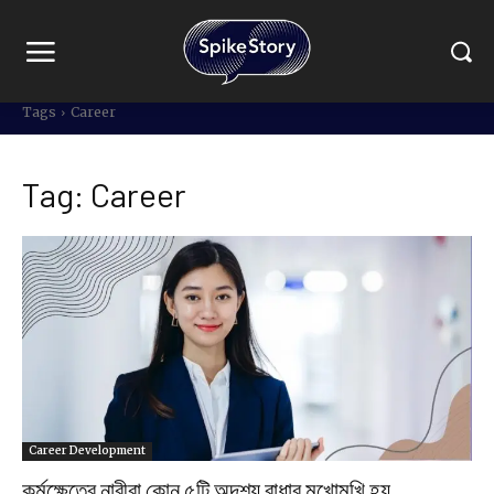
Tags
Career
Tag:
Career
Career Development
কর্মক্ষেত্রে নারীরা কোন ৫টি অদৃশ্য বাধার মুখোমুখি হয়