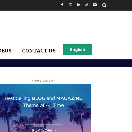
English
DEOS
CONTACT US
- Advertisment -