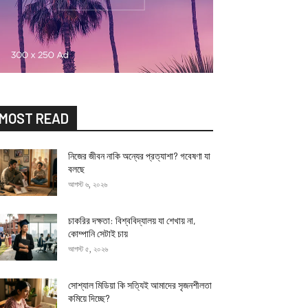
MOST READ
নিজের জীবন নাকি অন্যের প্রত্যাশা? গবেষণা যা
বলছে
আগস্ট ৬, ২০২৬
চাকরির দক্ষতা: বিশ্ববিদ্যালয় যা শেখায় না,
কোম্পানি সেটাই চায়
আগস্ট ৫, ২০২৬
সোশ্যাল মিডিয়া কি সত্যিই আমাদের সৃজনশীলতা
কমিয়ে দিচ্ছে?