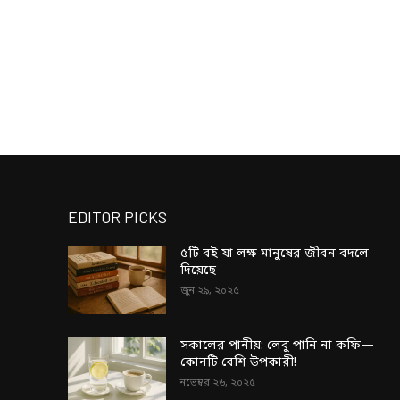
EDITOR PICKS
৫টি বই যা লক্ষ মানুষের জীবন বদলে
দিয়েছে
জুন ২৯, ২০২৫
সকালের পানীয়: লেবু পানি না কফি—
কোনটি বেশি উপকারী!
নভেম্বর ২৬, ২০২৫