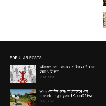
POPULAR POSTS
ভবিষ্যতে কোন কাজের চাহিদা বেশি হবে:
সেরা ৭ টি জব
মে ১২, ২০২৫
Wi-Fi এর দিন শেষ? বাংলাদেশে এল
Starlink – নতুন যুগের ইন্টারনেট বিপ্লব!
মে ২১, ২০২৫