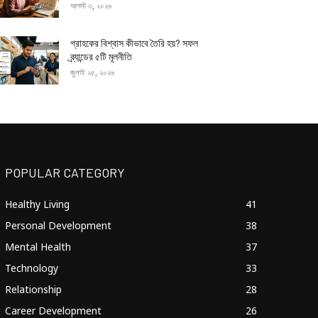
আগস্ট ৩, ২০২৬
গ্রাহকের বিশ্বাস কীভাবে তৈরি হয়? সফল
ব্র্যান্ডের ৫টি মূলনীতি
জুলাই ২৫, ২০২৬
POPULAR CATEGORY
Healthy Living
41
Personal Development
38
Mental Health
37
Technology
33
Relationship
28
Career Development
26