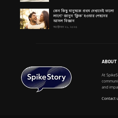
কেন কিছু মানুষকে প্রথম দেখাতেই ভালো
লাগে? জানুন ‘ক্লিক’ হওয়ার পেছনের
আসল বিজ্ঞান
অক্টোবর ২১, ২০২৫
ABOUT
At SpikeS
community
and impac
Contact 