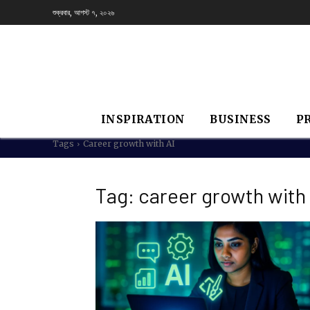
শুক্রবার, আগস্ট ৭, ২০২৬
INSPIRATION
BUSINESS
P
Tags
Career growth with AI
Tag:
career growth with 