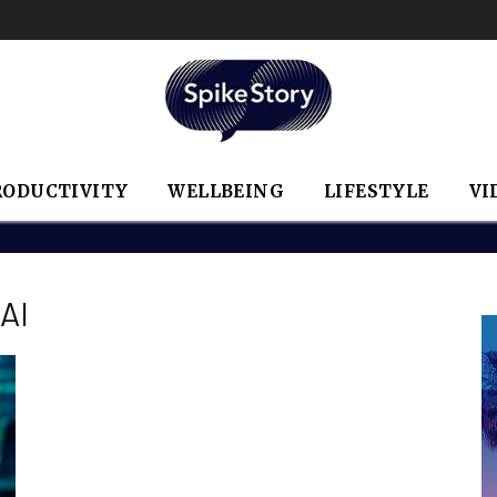
RODUCTIVITY
WELLBEING
LIFESTYLE
VI
AI