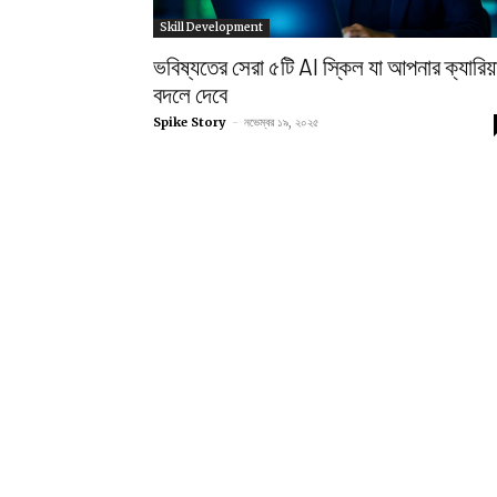
Skill Development
ভবিষ্যতের সেরা ৫টি AI স্কিল যা আপনার ক্যারিয়
বদলে দেবে
Spike Story
-
নভেম্বর ১৯, ২০২৫