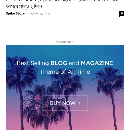
আসবে মাত্র ২ দিনে
Spike Story
-
ডিসেম্বর ২১, ২০২৫
0
- Advertisment -