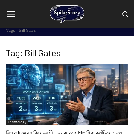
Tags
Bill Gates
Tag:
Bill Gates
Technology
বিল গেটসের ভবিষ্যদ্বাণী: ১০ বছরে সাপ্তাহিক কর্মদিবস নেমে