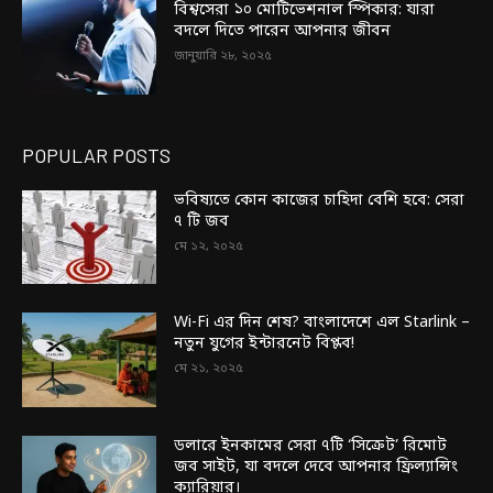
বিশ্বসেরা ১০ মোটিভেশনাল স্পিকার: যারা
বদলে দিতে পারেন আপনার জীবন
জানুয়ারি ২৮, ২০২৫
POPULAR POSTS
ভবিষ্যতে কোন কাজের চাহিদা বেশি হবে: সেরা
৭ টি জব
মে ১২, ২০২৫
Wi-Fi এর দিন শেষ? বাংলাদেশে এল Starlink –
নতুন যুগের ইন্টারনেট বিপ্লব!
মে ২১, ২০২৫
ডলারে ইনকামের সেরা ৭টি ‘সিক্রেট’ রিমোট
জব সাইট, যা বদলে দেবে আপনার ফ্রিল্যান্সিং
ক্যারিয়ার।