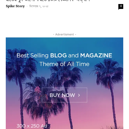
Spike Story
-
ডিসেম্বর ৭, ২০২৫
0
- Advertisment -