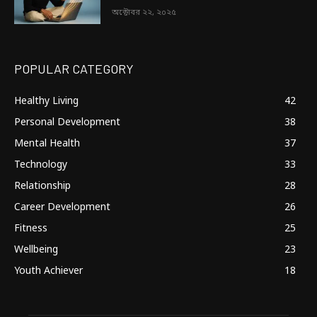
অক্টোবর ২২, ২০২৫
POPULAR CATEGORY
Healthy Living
42
Personal Development
38
Mental Health
37
Technology
33
Relationship
28
Career Development
26
Fitness
25
Wellbeing
23
Youth Achiever
18