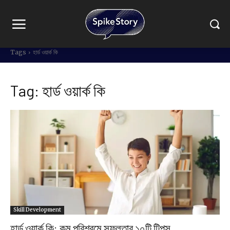
Tags
হার্ড ওয়ার্ক কি
Tag:
হার্ড ওয়ার্ক কি
Skill Development
হার্ড ওয়ার্ক কি: কম পরিশ্রমে সফলতার ১০টি টিপস