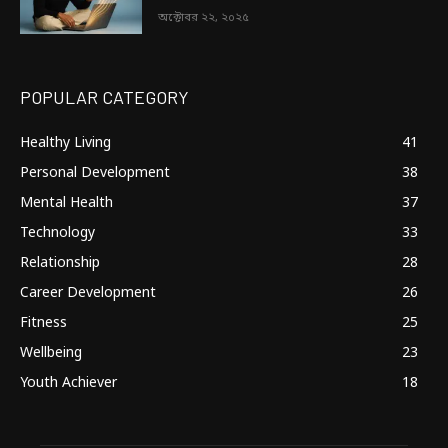
অক্টোবর ২২, ২০২৫
POPULAR CATEGORY
Healthy Living
41
Personal Development
38
Mental Health
37
Technology
33
Relationship
28
Career Development
26
Fitness
25
Wellbeing
23
Youth Achiever
18