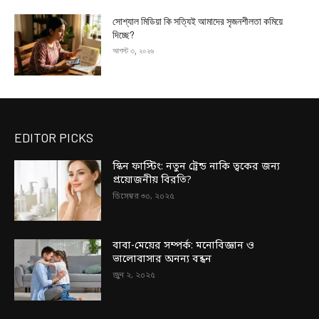
সোশ্যাল মিডিয়া কি সত্যিই আমাদের সৃজনশীলতা কমিয়ে
দিচ্ছে?
আগস্ট ৩, ২০২৬
EDITOR PICKS
স্কিন ফাস্টিং: নতুন ট্রেন্ড নাকি ত্বকের জন্য
প্রয়োজনীয় বিরতি?
ডিসেম্বর ৩০, ২০২৫
বাবা-মেয়ের সম্পর্ক: মনোবিজ্ঞান ও
ভালোবাসার অনন্য বন্ধন
জুন ২, ২০২৫