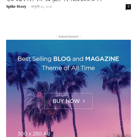
Spike Story
-
জানুয়ারি ২৮, ২০২৫
0
- Advertisment -