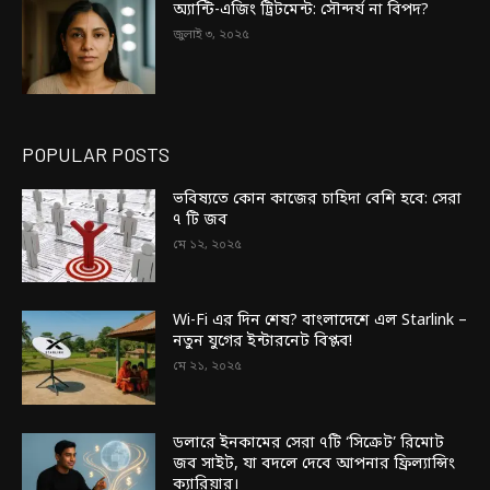
অ্যান্টি-এজিং ট্রিটমেন্ট: সৌন্দর্য না বিপদ?
জুলাই ৩, ২০২৫
POPULAR POSTS
ভবিষ্যতে কোন কাজের চাহিদা বেশি হবে: সেরা
৭ টি জব
মে ১২, ২০২৫
Wi-Fi এর দিন শেষ? বাংলাদেশে এল Starlink –
নতুন যুগের ইন্টারনেট বিপ্লব!
মে ২১, ২০২৫
ডলারে ইনকামের সেরা ৭টি ‘সিক্রেট’ রিমোট
জব সাইট, যা বদলে দেবে আপনার ফ্রিল্যান্সিং
ক্যারিয়ার।