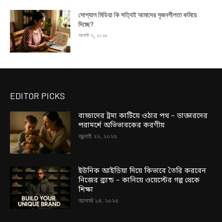
সোশ্যাল মিডিয়া কি সত্যিই আমাদের সৃজনশীলতা কমিয়ে
দিচ্ছে?
আগস্ট ৩, ২০২৬
EDITOR PICKS
বাচ্চাদের ট্রমা কাটিয়ে ওঠার পথ – ডাক্তারদের
পরামর্শে অভিভাবকের করণীয়
জুলাই ২২, ২০২৫
ইউনিক আইডিয়া দিয়ে কিভাবে তৈরি করবেন
নিজের ব্র্যান্ড – কানিয়ে ওয়েস্টের গল্প থেকে
শিক্ষা
আগস্ট ১৪, ২০২৫