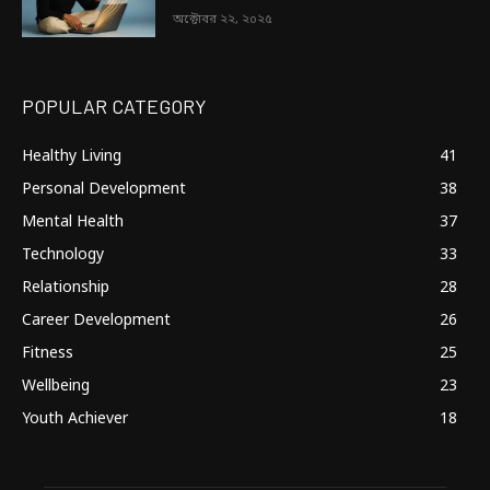
অক্টোবর ২২, ২০২৫
POPULAR CATEGORY
Healthy Living
41
Personal Development
38
Mental Health
37
Technology
33
Relationship
28
Career Development
26
Fitness
25
Wellbeing
23
Youth Achiever
18