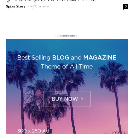
Spike Story
-
জুলাই ২৬, ২০২৫
0
- Advertisment -