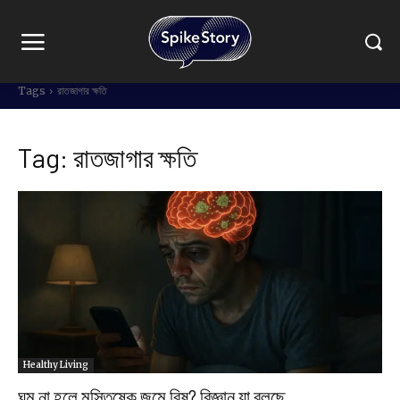
Tags
রাতজাগার ক্ষতি
Tag:
রাতজাগার ক্ষতি
Healthy Living
ঘুম না হলে মস্তিষ্কে জমে বিষ? বিজ্ঞান যা বলছে