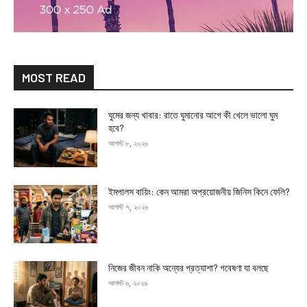
MOST READ
ঘুমের জন্য খাবার: রাতে ঘুমানোর আগে কী খেলে ভালো ঘুম
হবে?
আগস্ট ৮, ২০২৬
ইমপালস বায়িং: কেন আমরা অপ্রয়োজনীয় জিনিস কিনে ফেলি?
আগস্ট ৭, ২০২৬
নিজের জীবন নাকি অন্যের প্রত্যাশা? গবেষণা যা বলছে
আগস্ট ৬, ২০২৬