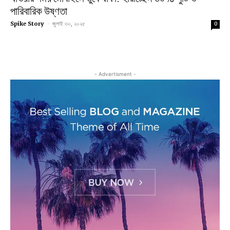
পারিবারিক উষ্ণতা
Spike Story
-
জুলাই ৩০, ২০২৫
0
- Advertisment -