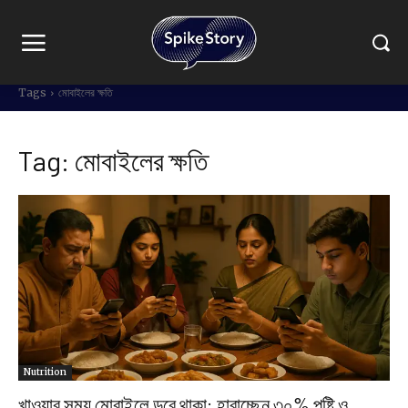
Tags
মোবাইলের ক্ষতি
Tag:
মোবাইলের ক্ষতি
Nutrition
খাওয়ার সময় মোবাইলে ডুবে থাকা: হারাচ্ছেন ৩০% পুষ্টি ও