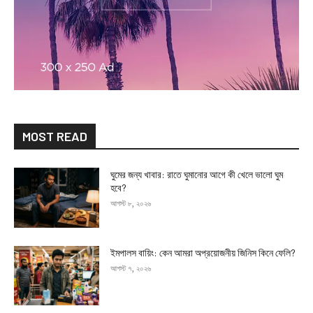
MOST READ
ঘুমের জন্য খাবার: রাতে ঘুমানোর আগে কী খেলে ভালো ঘুম
হবে?
আগস্ট ৮, ২০২৬
ইমপালস বায়িং: কেন আমরা অপ্রয়োজনীয় জিনিস কিনে ফেলি?
আগস্ট ৭, ২০২৬