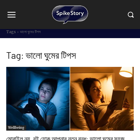
Tags
ভালো ঘুমের টিপস
Tag:
ভালো ঘুমের টিপস
Wellbeing
মোবাইল নয়, বই হোক আপনার নতুন বন্ধু: ভালো ঘুমের সহজ