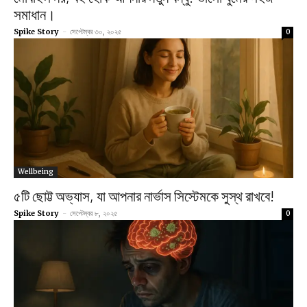
সমাধান।
Spike Story
-
সেপ্টেম্বর ৩০, ২০২৫
0
Wellbeing
৫টি ছোট্ট অভ্যাস, যা আপনার নার্ভাস সিস্টেমকে সুস্থ রাখবে!
Spike Story
-
সেপ্টেম্বর ৮, ২০২৫
0