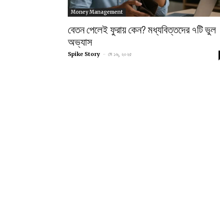
Money Management
বেতন পেলেই ফুরায় কেন? মধ্যবিত্তদের ৭টি ভুল
অভ্যাস
Spike Story
-
মে ১৬, ২০২৫