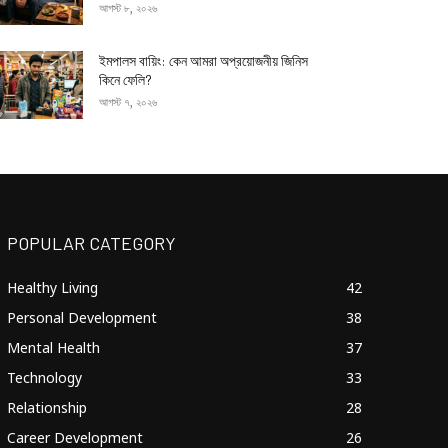
আগস্ট ৮, ২০২৬
ইমপালস বায়িং: কেন আমরা অপ্রয়োজনীয় জিনিস
কিনে ফেলি?
আগস্ট ৭, ২০২৬
POPULAR CATEGORY
Healthy Living
42
Personal Development
38
Mental Health
37
Technology
33
Relationship
28
Career Development
26