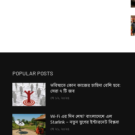
POPULAR POSTS
ভবিষ্যতে কোন কাজের চাহিদা বেশি হবে:
সেরা ৭ টি জব
মে ১২, ২০২৫
Wi-Fi এর দিন শেষ? বাংলাদেশে এল
Starlink – নতুন যুগের ইন্টারনেট বিপ্লব!
মে ২১, ২০২৫