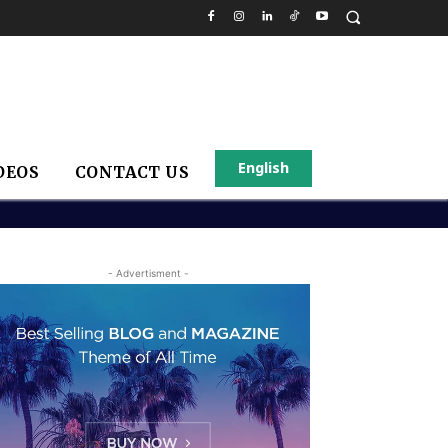
English
DEOS
CONTACT US
- Advertisment -