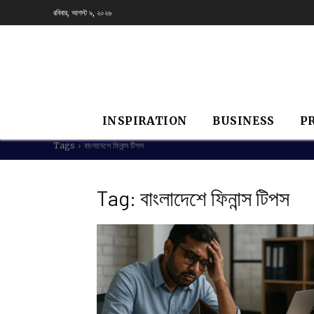
রবিবার, আগস্ট ৯, ২০২৬
INSPIRATION
BUSINESS
P
Tags
বাংলাদেশে ফিনান্স টিপস
Tag:
বাংলাদেশে ফিনান্স টিপস