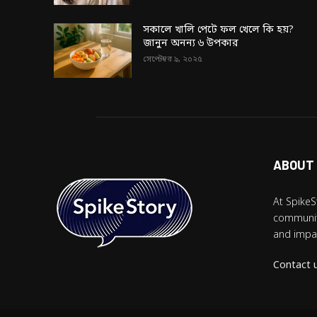
সকালে খালি পেটে ফল খেলে কি হয়?
জানুন অনন্য ৬ উপকার
সেপ্টেম্বর ৯, ২০২৫
ABOUT
At SpikeS
community
and impac
Contact 