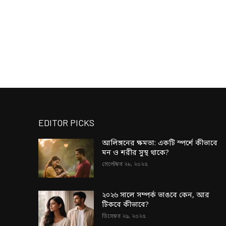
EDITOR PICKS
আলিঙ্গনের ক্ষমতা: একটি স্পর্শে কীভাবে
মন ও শরীর সুস্থ থাকে?
সেপ্টেম্বর ২৮, ২০২৫
২০২৬ সালে সম্পর্ক ভাঙবে কেন, আর
টিকবে কীভাবে?
ডিসেম্বর ২৯, ২০২৫