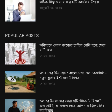
সঠিক সিদ্ধান্ত নেওয়ার ৯টি কার্যকর উপায়
জানুয়ারি ২৫, ২০২৫
POPULAR POSTS
ভবিষ্যতে কোন কাজের চাহিদা বেশি হবে: সেরা
৭ টি জব
মে ১২, ২০২৫
Wi-Fi এর দিন শেষ? বাংলাদেশে এল Starlink –
নতুন যুগের ইন্টারনেট বিপ্লব!
মে ২১, ২০২৫
ডলারে ইনকামের সেরা ৭টি ‘সিক্রেট’ রিমোট
জব সাইট, যা বদলে দেবে আপনার ফ্রিল্যান্সিং
ক্যারিয়ার।