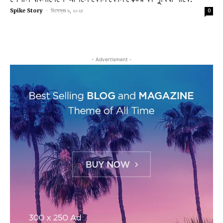
Spike Story
-
ডিসেম্বর ৯, ২০২৫
0
- Advertisment -