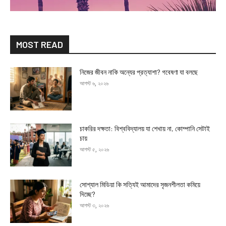
MOST READ
নিজের জীবন নাকি অন্যের প্রত্যাশা? গবেষণা যা বলছে
আগস্ট ৬, ২০২৬
চাকরির দক্ষতা: বিশ্ববিদ্যালয় যা শেখায় না, কোম্পানি সেটাই
চায়
আগস্ট ৫, ২০২৬
সোশ্যাল মিডিয়া কি সত্যিই আমাদের সৃজনশীলতা কমিয়ে
দিচ্ছে?
আগস্ট ৩, ২০২৬