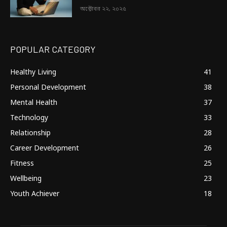
অক্টোবর ২২, ২০২৫
POPULAR CATEGORY
Healthy Living
41
Personal Development
38
Mental Health
37
Technology
33
Relationship
28
Career Development
26
Fitness
25
Wellbeing
23
Youth Achiever
18