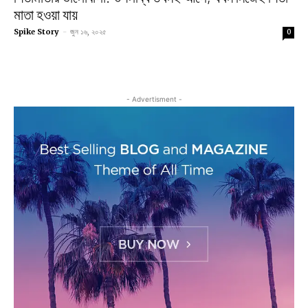
মাতা হওয়া যায়
Spike Story
-
জুন ১৬, ২০২৫
0
- Advertisment -