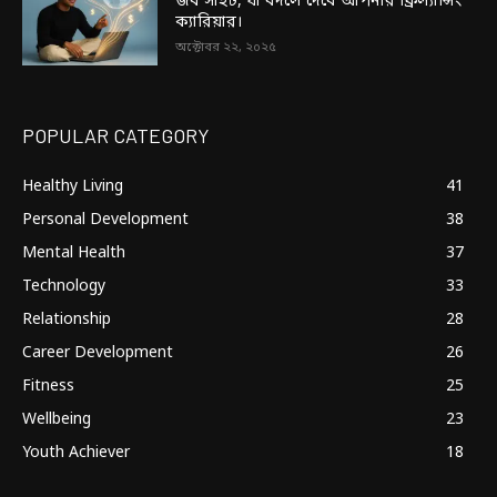
জব সাইট, যা বদলে দেবে আপনার ফ্রিল্যান্সিং
ক্যারিয়ার।
অক্টোবর ২২, ২০২৫
POPULAR CATEGORY
Healthy Living
41
Personal Development
38
Mental Health
37
Technology
33
Relationship
28
Career Development
26
Fitness
25
Wellbeing
23
Youth Achiever
18