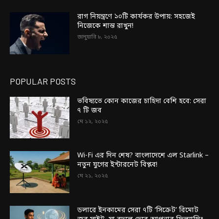
রাগ নিয়ন্ত্রণে ১০টি কার্যকর উপায়: সহজেই
নিজেকে শান্ত রাখুন!
জানুয়ারি ৮, ২০২৫
POPULAR POSTS
ভবিষ্যতে কোন কাজের চাহিদা বেশি হবে: সেরা
৭ টি জব
মে ১২, ২০২৫
Wi-Fi এর দিন শেষ? বাংলাদেশে এল Starlink –
নতুন যুগের ইন্টারনেট বিপ্লব!
মে ২১, ২০২৫
ডলারে ইনকামের সেরা ৭টি ‘সিক্রেট’ রিমোট