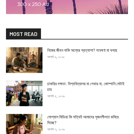
MOST READ
নিজের জীবন নাকি অন্যের প্রত্যাশা? গবেষণা যা বলছে
আগস্ট ৬, ২০২৬
চাকরির দক্ষতা: বিশ্ববিদ্যালয় যা শেখায় না, কোম্পানি সেটাই
চায়
আগস্ট ৫, ২০২৬
সোশ্যাল মিডিয়া কি সত্যিই আমাদের সৃজনশীলতা কমিয়ে
দিচ্ছে?
আগস্ট ৩, ২০২৬