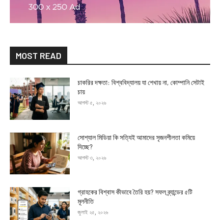
MOST READ
চাকরির দক্ষতা: বিশ্ববিদ্যালয় যা শেখায় না, কোম্পানি সেটাই
চায়
আগস্ট ৫, ২০২৬
সোশ্যাল মিডিয়া কি সত্যিই আমাদের সৃজনশীলতা কমিয়ে
দিচ্ছে?
আগস্ট ৩, ২০২৬
গ্রাহকের বিশ্বাস কীভাবে তৈরি হয়? সফল ব্র্যান্ডের ৫টি
মূলনীতি
জুলাই ২৫, ২০২৬