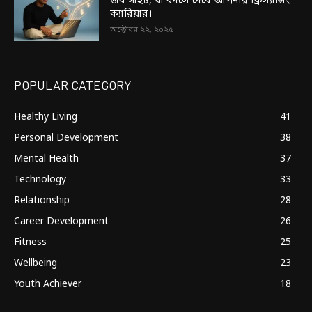
জব সাইট, যা বদলে দেবে আপনার ফ্রিল্যান্সিং
ক্যারিয়ার।
অক্টোবর ২২, ২০২৫
POPULAR CATEGORY
Healthy Living
41
Personal Development
38
Mental Health
37
Technology
33
Relationship
28
Career Development
26
Fitness
25
Wellbeing
23
Youth Achiever
18