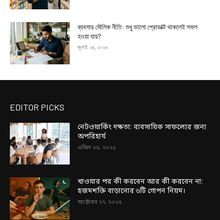
ব্যবসার মৌলিক নীতি: শুধু ভালো প্রোডাক্ট থাকলেই সফল
হওয়া যায়?
জুলাই ২৪, ২০২৬
EDITOR PICKS
নেটওয়ার্কিং দক্ষতা: ব্যবসায়িক সাফল্যের জন্য
অপরিহার্য
এপ্রিল ২৬, ২০২৫
খাওয়ার পর কী করবেন আর কী করবেন না:
হজমশক্তি বাড়ানোর ৬টি গোপন নিয়ম।
অক্টোবর ২৭, ২০২৫