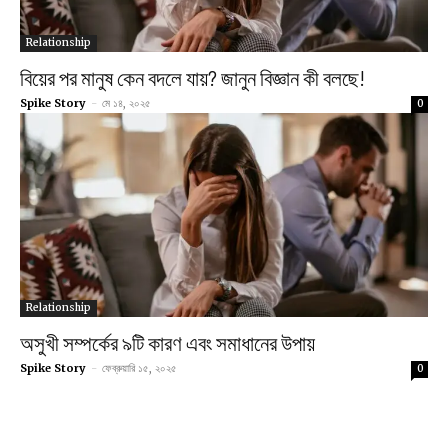
Relationship
বিয়ের পর মানুষ কেন বদলে যায়? জানুন বিজ্ঞান কী বলছে!
Spike Story
-
মে ১৪, ২০২৫
0
Relationship
অসুখী সম্পর্কের ৯টি কারণ এবং সমাধানের উপায়
Spike Story
-
ফেব্রুয়ারি ১৫, ২০২৫
0