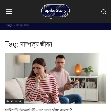
Tags
দাম্পত্য জীবন
Tag:
দাম্পত্য জীবন
Relationship
সাইলেন্ট ডিভোর্স কী এবং কেন হঠাৎ বাড়ছে?