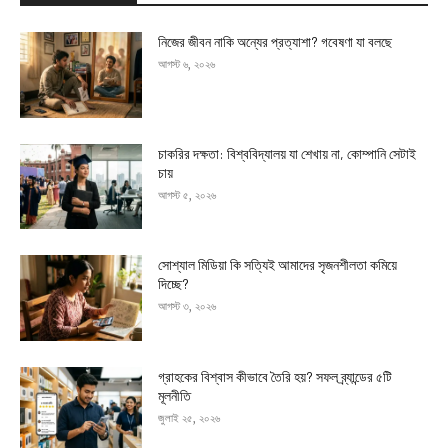
নিজের জীবন নাকি অন্যের প্রত্যাশা? গবেষণা যা বলছে
আগস্ট ৬, ২০২৬
চাকরির দক্ষতা: বিশ্ববিদ্যালয় যা শেখায় না, কোম্পানি সেটাই
চায়
আগস্ট ৫, ২০২৬
সোশ্যাল মিডিয়া কি সত্যিই আমাদের সৃজনশীলতা কমিয়ে
দিচ্ছে?
আগস্ট ৩, ২০২৬
গ্রাহকের বিশ্বাস কীভাবে তৈরি হয়? সফল ব্র্যান্ডের ৫টি
মূলনীতি
জুলাই ২৫, ২০২৬