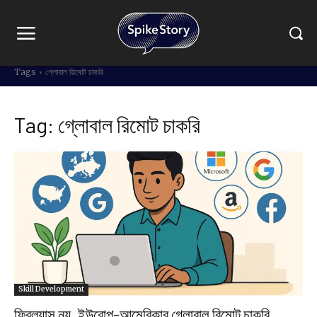
Tags
গ্লোবাল রিমোট চাকরি
Tag:
গ্লোবাল রিমোট চাকরি
Skill Development
ফ্রিল্যান্স নয়, ইউরোপ-আমেরিকার গ্লোবাল রিমোট চাকরি