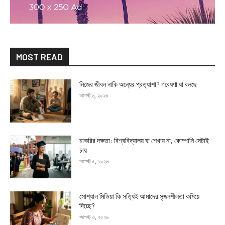
MOST READ
নিজের জীবন নাকি অন্যের প্রত্যাশা? গবেষণা যা বলছে
আগস্ট ৬, ২০২৬
চাকরির দক্ষতা: বিশ্ববিদ্যালয় যা শেখায় না, কোম্পানি সেটাই
চায়
আগস্ট ৫, ২০২৬
সোশ্যাল মিডিয়া কি সত্যিই আমাদের সৃজনশীলতা কমিয়ে
দিচ্ছে?
আগস্ট ৩, ২০২৬