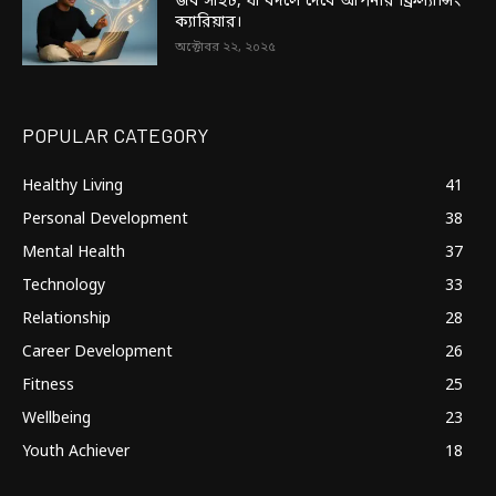
জব সাইট, যা বদলে দেবে আপনার ফ্রিল্যান্সিং
ক্যারিয়ার।
অক্টোবর ২২, ২০২৫
POPULAR CATEGORY
Healthy Living
41
Personal Development
38
Mental Health
37
Technology
33
Relationship
28
Career Development
26
Fitness
25
Wellbeing
23
Youth Achiever
18