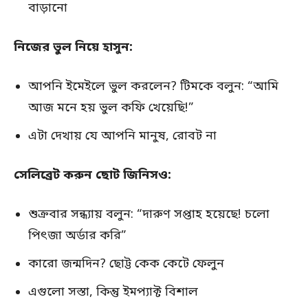
বাড়ানো
নিজের ভুল নিয়ে হাসুন:
আপনি ইমেইলে ভুল করলেন? টিমকে বলুন: “আমি
আজ মনে হয় ভুল কফি খেয়েছি!”
এটা দেখায় যে আপনি মানুষ, রোবট না
সেলিব্রেট করুন ছোট জিনিসও:
শুক্রবার সন্ধ্যায় বলুন: “দারুণ সপ্তাহ হয়েছে! চলো
পিৎজা অর্ডার করি”
কারো জন্মদিন? ছোট্ট কেক কেটে ফেলুন
এগুলো সস্তা, কিন্তু ইমপ্যাক্ট বিশাল