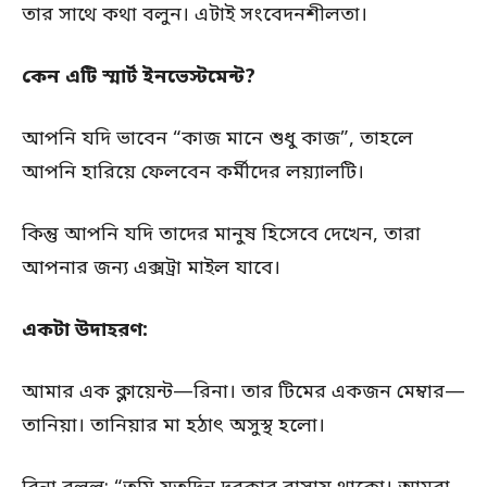
তার সাথে কথা বলুন। এটাই সংবেদনশীলতা।
কেন এটি স্মার্ট ইনভেস্টমেন্ট?
আপনি যদি ভাবেন “কাজ মানে শুধু কাজ”, তাহলে
আপনি হারিয়ে ফেলবেন কর্মীদের লয়্যালটি।
কিন্তু আপনি যদি তাদের মানুষ হিসেবে দেখেন, তারা
আপনার জন্য এক্সট্রা মাইল যাবে।
একটা উদাহরণ:
আমার এক ক্লায়েন্ট—রিনা। তার টিমের একজন মেম্বার—
তানিয়া। তানিয়ার মা হঠাৎ অসুস্থ হলো।