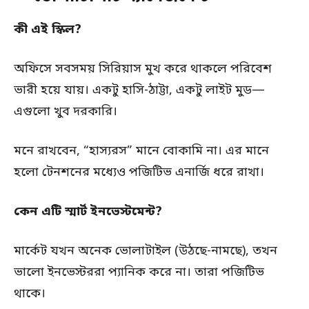
কী এই স্কিল?
অফিসে সবসময় সিরিয়াস মুখ করে থাকলে পরিবেশ
ভারী হয়ে যায়। একটু হাসি-ঠাট্টা, একটু লাইট মুড—
এগুলো খুব দরকারি।
মনে রাখবেন, “হাস্যরস” মানে বোকামি না। এর মানে
হলো টেনশনের মধ্যেও পজিটিভ এনার্জি ধরে রাখা।
কেন এটি স্মার্ট ইনভেস্টমেন্ট?
মার্কেট যখন অনেক ভোলাটাইল (উঠছে-নামছে), তখন
ভালো ইনভেস্টররা প্যানিক করে না। তারা পজিটিভ
থাকে।