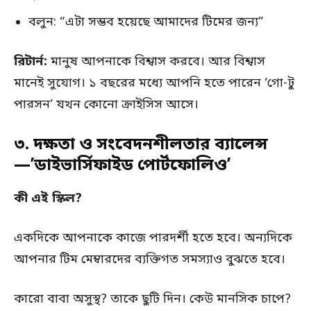
বলুন: “এটা সম্ভব হয়েছে আমাদের টিমের জন্য”
রিটার্ন:
মানুষ আপনাকে বিশ্বাস করবে। আর বিশ্বাস
মানেই সুযোগ। ১ বছরের মধ্যে আপনি হতে পারেন ‘গো-টু
পারসন’ যখন কোনো ক্রাইসিস আসে।
৩. দক্ষতা ও সংবেদনশীলতার ব্যালেন্স
—’ডাইভার্সিফাইড পোর্টফোলিও’
কী এই স্কিল?
একদিকে আপনাকে কাজে পারদর্শী হতে হবে। অন্যদিকে
আপনার টিম মেম্বারদের ব্যক্তিগত সমস্যাও বুঝতে হবে।
কারো বাবা অসুস্থ? তাকে ছুটি দিন। কেউ মানসিক চাপে?