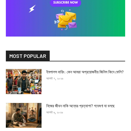
MOST POPULAR
ইমপালস বায়িং: কেন আমরা অপ্রয়োজনীয় জিনিস কিনে ফেলি?
আগস্ট ৭, ২০২৬
নিজের জীবন নাকি অন্যের প্রত্যাশা? গবেষণা যা বলছে
আগস্ট ৬, ২০২৬