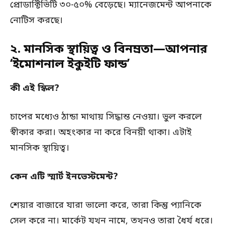
প্রোডাক্টিভিটি ৩০-৫০% বেড়েছে। ম্যানেজমেন্ট আপনাকে
নোটিস করছে।
২. মানসিক স্থায়িত্ব ও বিনম্রতা—আপনার
‘ইমোশনাল ইকুইটি ফান্ড’
কী এই স্কিল?
চাপের মধ্যেও ঠান্ডা মাথায় সিদ্ধান্ত নেওয়া। ভুল করলে
স্বীকার করা। অহংকার না করে বিনয়ী থাকা। এটাই
মানসিক স্থায়িত্ব।
কেন এটি স্মার্ট ইনভেস্টমেন্ট?
শেয়ার বাজারে যারা ভালো করে, তারা কিন্তু প্যানিকে
সেল করে না। মার্কেট যখন নামে, তখনও তারা ধৈর্য ধরে।