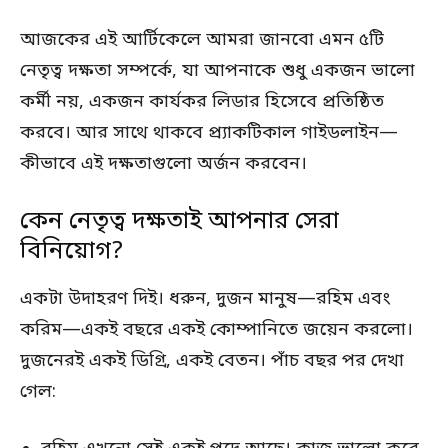
আজকের এই আর্টিকেলে আমরা জানবো এমন ৫টি
নেতৃত্ব দক্ষতা সম্পর্কে, যা আপনাকে শুধু একজন ভালো
কর্মী নয়, একজন কার্যকর লিডার হিসেবে প্রতিষ্ঠিত
করবে। আর সাথে থাকবে প্র্যাকটিকাল গাইডলাইন—
কীভাবে এই দক্ষতাগুলো অর্জন করবেন।
কেন নেতৃত্ব দক্ষতাই আপনার সেরা
বিনিয়োগ?
একটা উদাহরণ দিই। ধরুন, দুজন মানুষ—রহিম এবং
করিম—একই বছরে একই কোম্পানিতে জয়েন করলো।
দুজনেরই একই ডিগ্রি, একই বেতন। পাঁচ বছর পর দেখা
গেল: