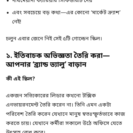
দীর্ঘমেয়াদী ক্যারিয়ার সিকিউরিটি দেয়
এবং সবচেয়ে বড় কথা—এর কোনো ‘মার্কেট ক্র্যাশ’
নেই!
চলুন এবার জেনে নিই সেই ৫টি গোল্ডেন স্কিল।
১. ইতিবাচক অভিজ্ঞতা তৈরি করা—
আপনার ‘ব্র্যান্ড ভ্যালু’ বাড়ান
কী এই স্কিল?
একজন সত্যিকারের লিডার কখনো টক্সিক
এনভায়রনমেন্ট তৈরি করেন না। তিনি এমন একটা
পরিবেশ তৈরি করেন যেখানে মানুষ স্বতঃস্ফূর্তভাবে কাজ
করতে চায়। যেখানে কর্মীরা সকালে উঠে অফিসে যেতে
উৎসাহ বোধ করে।