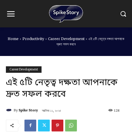
Home
Productivity
Career Development
এই ৫টি নেতৃত্ব দক্ষতা আপনাকে
দ্রুত সফল করবে
Career Development
এই ৫টি নেতৃত্ব দক্ষতা আপনাকে
দ্রুত সফল করবে
By
Spike Story
অক্টোবর ১১, ২০২৫
128