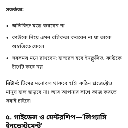
সতর্কতা:
অতিরিক্ত মজা করবেন না
কাউকে নিয়ে এমন রসিকতা করবেন না যা তাকে
অস্বস্তিতে ফেলে
সবসময় মনে রাখবেন: হাস্যরস হবে ইনক্লুসিভ, কাউকে
টার্গেট করে নয়
রিটার্ন:
টিমের মনোবল থাকবে হাই। কঠিন প্রজেক্টেও
মানুষ হাল ছাড়বে না। আর আপনার সাথে কাজ করতে
সবাই চাইবে।
৫. গাইডেন্স ও মেন্টরশিপ—’লিগ্যাসি
ইনভেস্টমেন্ট’