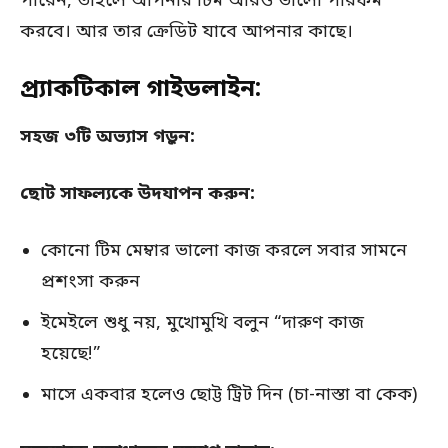
পারেন, তাহলে আপনার টিম আরও ভালো পারফর্ম
করবে। আর তার ক্রেডিট যাবে আপনার কাছে।
প্র্যাকটিকাল গাইডলাইন:
সহজ ৩টি অভ্যাস গড়ুন:
ছোট সাফল্যকে উদযাপন করুন:
কোনো টিম মেম্বার ভালো কাজ করলে সবার সামনে
প্রশংসা করুন
ইমেইলে শুধু নয়, মুখোমুখি বলুন “দারুণ কাজ
হয়েছে!”
মাসে একবার হলেও ছোট্ট ট্রিট দিন (চা-নাস্তা বা কেক)