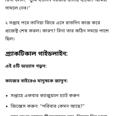
রিনা বলল: “তুমি যতদিন দরকার বাসায় থাকো। আমরা
সামলে নেব।”
২ সপ্তাহ পরে তানিয়া ফিরে এসে রাতদিন কাজ করে
প্রজেক্ট শেষ করল। কারণ? রিনা তার কঠিন সময়ে পাশে
ছিল।
প্র্যাকটিকাল গাইডলাইন:
এই ৪টি অভ্যাস গড়ুন:
কাজের বাইরেও মানুষকে জানুন:
সপ্তাহে একবার ক্যাজুয়াল চ্যাট করুন
জিজ্ঞেস করুন: “পরিবার কেমন আছে?”