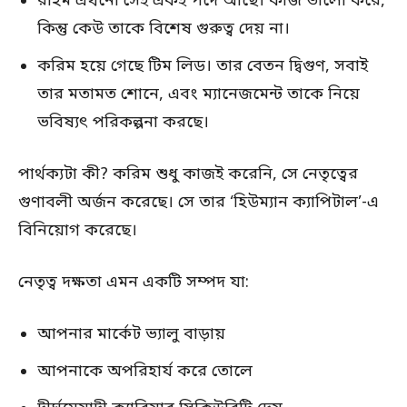
রহিম এখনো সেই একই পদে আছে। কাজ ভালো করে,
কিন্তু কেউ তাকে বিশেষ গুরুত্ব দেয় না।
করিম হয়ে গেছে টিম লিড। তার বেতন দ্বিগুণ, সবাই
তার মতামত শোনে, এবং ম্যানেজমেন্ট তাকে নিয়ে
ভবিষ্যৎ পরিকল্পনা করছে।
পার্থক্যটা কী? করিম শুধু কাজই করেনি, সে নেতৃত্বের
গুণাবলী অর্জন করেছে। সে তার ‘হিউম্যান ক্যাপিটাল’-এ
বিনিয়োগ করেছে।
নেতৃত্ব দক্ষতা এমন একটি সম্পদ যা:
আপনার মার্কেট ভ্যালু বাড়ায়
আপনাকে অপরিহার্য করে তোলে