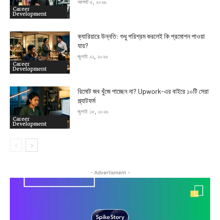
আগস্ট ৫, ২০২৬
Career
Development
ক্যারিয়ারে উন্নতি: শুধু পরিশ্রম করলেই কি প্রমোশন পাওয়া
যায়?
জুলাই ২২, ২০২৬
Career
Development
রিমোট জব খুঁজে পাচ্ছেন না? Upwork-এর বাইরে ১০টি সেরা
প্ল্যাটফর্ম
জুলাই ১৮, ২০২৬
Career
Development
- Advertisment -