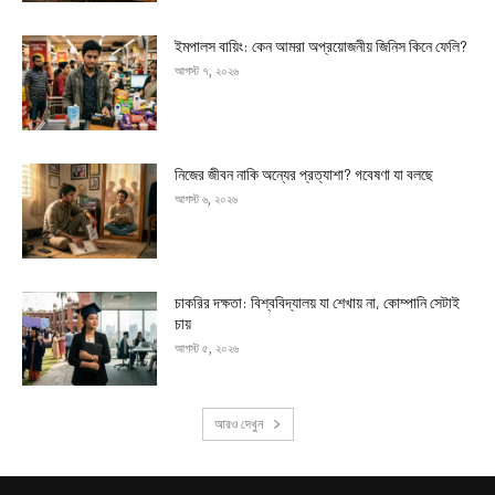
ইমপালস বায়িং: কেন আমরা অপ্রয়োজনীয় জিনিস কিনে ফেলি?
আগস্ট ৭, ২০২৬
নিজের জীবন নাকি অন্যের প্রত্যাশা? গবেষণা যা বলছে
আগস্ট ৬, ২০২৬
চাকরির দক্ষতা: বিশ্ববিদ্যালয় যা শেখায় না, কোম্পানি সেটাই
চায়
আগস্ট ৫, ২০২৬
আরও দেখুন