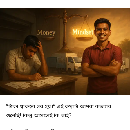
“টাকা থাকলে সব হয়।” এই কথাটা আমরা কতবার
শুনেছি! কিন্তু আসলেই কি তাই?