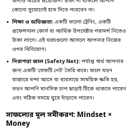
জন্যও অর্থের প্রয়োজন। টাকা না থাকলে আপনি
কোনো সুযোগেই হাত দিতে পারবেন না।
শিক্ষা ও অভিজ্ঞতা:
একটি ভালো ট্রেনিং, একটি
প্রফেশনাল কোর্স বা আর্থিক উপদেষ্টার পরামর্শ নিতেও
টাকা লাগে। এই খরচগুলো আসলে আপনার নিজের
ওপর বিনিয়োগ।
নিরাপত্তা জাল (Safety Net):
পর্যাপ্ত অর্থ আপনার
জন্য একটি ‘সেফটি নেট’ তৈরি করে। ফলে যখন
বাজারে মন্দা আসে বা ব্যবসায়ে সাময়িক ক্ষতি হয়,
তখন আপনি মানসিক চাপ ছাড়াই টিকে থাকতে পারেন
এবং সঠিক সময়ে ঘুরে দাঁড়াতে পারেন।
সাফল্যের মূল সমীকরণ: Mindset
×
Money