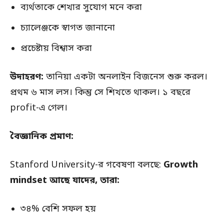
ব্যর্থতাকে শেখার সুযোগ মনে করা
চ্যালেঞ্জকে স্বাগত জানানো
প্রচেষ্টায় বিশ্বাস করা
উদাহরণ:
তানিয়া একটা অনলাইন বিজনেস শুরু করল।
প্রথম ৬ মাস লস। কিন্তু সে শিখতে থাকল। ১ বছরে
profit-এ গেল।
বৈজ্ঞানিক প্রমাণ:
Stanford University-র গবেষণা বলছে:
Growth
mindset আছে যাদের, তারা:
৩৪% বেশি সফল হয়