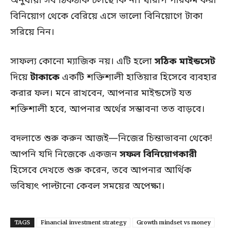
অনুযায়ী সব ঠিকঠাক চলছে কি না। খারাপ পারফর্ম করা
বিনিয়োগ থেকে বেরিয়ে এসে ভালো বিনিয়োগে টাকা
সরিয়ে নিন।
সাফল্য কোনো ম্যাজিক নয়। এটি হলো
সঠিক মাইন্ডসেট
দিয়ে
টাকাকে
একটি শক্তিশালী হাতিয়ার হিসেবে ব্যবহার
করার ফল। মনে রাখবেন, আপনার মাইন্ডসেট যত
শক্তিশালী হবে, আপনার অর্থের সম্ভাবনা তত বাড়বে।
বদলাতে শুরু করুন আজই—নিজের চিন্তাভাবনা থেকে!
আপনি যদি নিজেকে একজন
সফল বিনিয়োগকারী
হিসেবে দেখতে শুরু করেন, তবে আপনার আর্থিক
ভবিষ্যৎ পাল্টানো কেবল সময়ের অপেক্ষা।
TAGS
Financial investment strategy
Growth mindset vs money