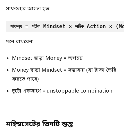
সাফল্যের আসল সূত্র:
সাফল্য = সঠিক Mindset × সঠিক Action × (Money এর
মনে রাখবেন:
Mindset ছাড়া Money = অপচয়
Money ছাড়া Mindset = সম্ভাবনা (যা টাকা তৈরি
করতে পারে)
দুটো একসাথে = unstoppable combination
মাইন্ডসেটের তিনটি স্তম্ভ