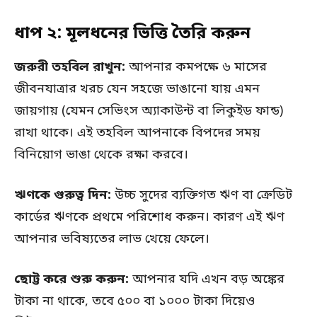
ধাপ ২: মূলধনের ভিত্তি তৈরি করুন
জরুরী তহবিল রাখুন:
আপনার কমপক্ষে ৬ মাসের
জীবনযাত্রার খরচ যেন সহজে ভাঙানো যায় এমন
জায়গায় (যেমন সেভিংস অ্যাকাউন্ট বা লিকুইড ফান্ড)
রাখা থাকে। এই তহবিল আপনাকে বিপদের সময়
বিনিয়োগ ভাঙা থেকে রক্ষা করবে।
ঋণকে গুরুত্ব দিন:
উচ্চ সুদের ব্যক্তিগত ঋণ বা ক্রেডিট
কার্ডের ঋণকে প্রথমে পরিশোধ করুন। কারণ এই ঋণ
আপনার ভবিষ্যতের লাভ খেয়ে ফেলে।
ছোট্ট করে শুরু করুন:
আপনার যদি এখন বড় অঙ্কের
টাকা না থাকে, তবে ৫০০ বা ১০০০ টাকা দিয়েও