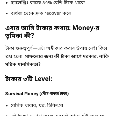
চ্যালেঞ্জিং কাজে ৪৭% বেশি টিকে থাকে
ব্যর্থতা থেকে দ্রুত recover করে
এবার আসি টাকার কথায়: Money-র
ভূমিকা কী?
টাকা গুরুত্বপূর্ণ—এটা অস্বীকার করার উপায় নেই। কিন্তু
প্রশ্ন হলো:
সাফল্যের জন্য কী টাকা আগে দরকার, নাকি
সঠিক মানসিকতা?
টাকার ৩টি Level:
Survival Money (বেঁচে থাকার টাকা)
বেসিক খাবার, ঘর, চিকিৎসা