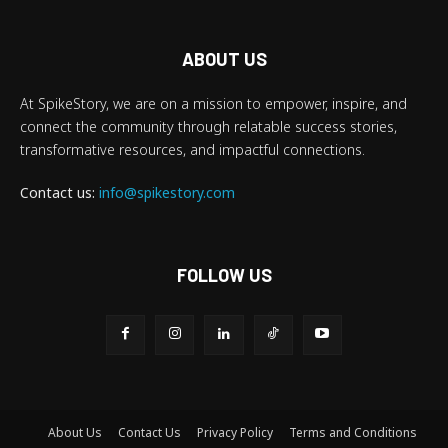
ABOUT US
At SpikeStory, we are on a mission to empower, inspire, and
connect the community through relatable success stories,
transformative resources, and impactful connections.
Contact us:
info@spikestory.com
FOLLOW US
About Us
Contact Us
Privacy Policy
Terms and Conditions