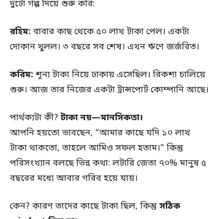
দুটো গল্প দিয়ে শুরু করি:
রহিম:
বাবার কাছ থেকে ৫০ লাখ টাকা পেল। একটা
দোকান খুলল। ৩ বছরে সব শেষ। এখন ঋণে জর্জরিত।
করিম:
শূন্য টাকা নিয়ে ঢাকায় এসেছিল। রিকশা চালিয়ে
শুরু। আজ তার নিজের একটা ট্রান্সপোর্ট কোম্পানি আছে।
পার্থক্যটা কী?
টাকা নয়—মানসিকতা।
আপনি হয়তো ভাবছেন, “আমার কাছে যদি ১০ লাখ
টাকা থাকতো, তাহলে আমিও সফল হতাম।” কিন্তু
পরিসংখ্যান বলছে ভিন্ন কথা: লটারি জেতা ৭০% মানুষ ৫
বছরের মধ্যে আবার গরিব হয়ে যায়।
কেন? কারণ তাদের কাছে টাকা ছিল, কিন্তু
সঠিক