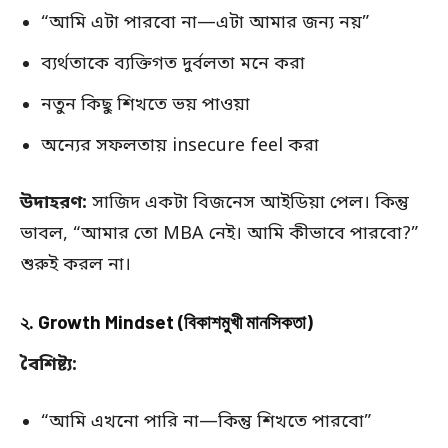
“আমি এটা পারবো না—এটা আমার জন্য নয়”
ব্যর্থতাকে ব্যক্তিগত দুর্বলতা মনে করা
নতুন কিছু শিখতে ভয় পাওয়া
অন্যের সফলতায় insecure feel করা
উদাহরণ:
সাজিদ একটা বিজনেস আইডিয়া পেল। কিন্তু
ভাবল, “আমার তো MBA নেই। আমি কীভাবে পারবো?”
শুরুই করল না।
২. Growth Mindset (বিকাশমুখী মানসিকতা)
বৈশিষ্ট্য:
“আমি এখনো পারি না—কিন্তু শিখতে পারবো”