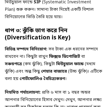
মিউচুয়াল ফান্ডে
SIP
(Systematic Investment
Plan) শুরু করুন। সামান্য টাকা দিয়েই একটি বিশাল
বিনিয়োগের ভিত্তি তৈরি হয়ে যায়।
ধাপ ৩: ঝুঁকি ভাগ করে নিন
(Diversification is Key)
বিভিন্ন সম্পদে বিনিয়োগ:
সব টাকা এক ধরনের সম্পদে
রাখবেন না। কিছুটা রাখুন
ফিক্সড ডিপোজিট
বা
সঞ্চয়পত্রে
(কম ঝুঁকি), কিছুটা
মিউচুয়াল ফান্ডে
(মধ্যম
ঝুঁকি) এবং অল্প কিছু
শেয়ার বাজারে
(উচ্চ ঝুঁকি)। এটিকে
বলা হয়
পোর্টফোলিও বৈচিত্র্যকরণ
।
নিয়মিত পর্যালোচনা:
প্রতি ৬ মাস বা ১ বছর অন্তর
আপনার বিনিয়োগের হিসাব দেখুন। দেখুন, আপনার লক্ষ্য