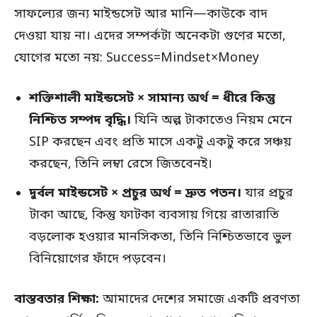
সাফল্যের জন্য মাইন্ডসেট আর মানি—কাউকে বাদ
দেওয়া যায় না। এদের সম্পর্কটা অনেকটা গুণের মতো,
যোগের মতো নয়:
Success
=
Mindset
×
Money
শক্তিশালী মাইন্ডসেট
×
সামান্য অর্থ = ধীরে কিন্তু
নিশ্চিত সম্পদ বৃদ্ধি।
যিনি অল্প টাকাতেও নিয়ম মেনে
SIP করছেন এবং প্রতি মাসে একটু একটু করে সঞ্চয়
করছেন, তিনি লম্বা রেসে জিতবেনই।
দুর্বল মাইন্ডসেট
×
প্রচুর অর্থ = দ্রুত পতন।
যার প্রচুর
টাকা আছে, কিন্তু ফাটকা ব্যবসায় গিয়ে রাতারাতি
বড়লোক হওয়ার মানসিকতা, তিনি নিশ্চিতভাবে ভুল
বিনিয়োগের ফাঁদে পড়বেন।
বাস্তবতার শিক্ষা:
আমাদের দেশের সমাজে একটি প্রবণতা