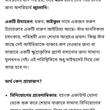
মাইন্ডসেট যদি পথ হয়, তবে
মানি
হলো সেই পথে চলার
জন্য অপরিহার্য
জ্বালানি
।
একটি উদাহরণ:
ধরুন,
সাইফুল
নামে একজন তরুণ
উদ্যোক্তার একটি দারুণ আইডিয়া আছে। তাঁর মানসিকতা
চমৎকার, পরিশ্রমী এবং শেখার আগ্রহও প্রবল। কিন্তু তাঁর
কাছে সেই আইডিয়াকে বাস্তবে রূপ দেওয়ার জন্য বা
বাজারে একটি ক্ষুদ্রাকৃতির প্ল্যান্ট বসানোর জন্য সামান্য
মূলধনও নেই। এই পরিস্থিতিতে শুধু মাইন্ডসেট দিয়ে তো
কাজ হবে না।
অর্থ কেন প্রয়োজন?
বিনিয়োগের প্রবেশাধিকার:
ব্যাংক একাউন্ট খোলা
থেকে শুরু করে শেয়ার বাজারে সামান্য বিনিয়োগের