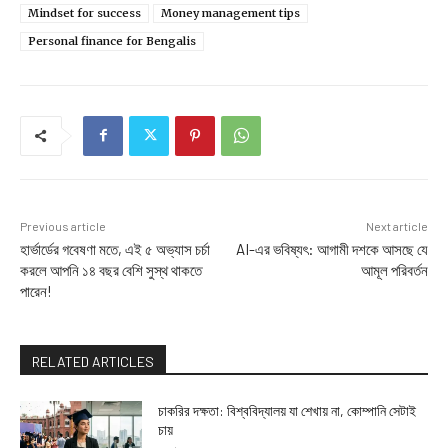
Mindset for success
Money management tips
Personal finance for Bengalis
Previous article
Next article
হার্ভার্ডের গবেষণা মতে, এই ৫ অভ্যাস চর্চা
AI-এর ভবিষ্যৎ: আগামী দশকে আসছে যে
করলে আপনি ১৪ বছর বেশি সুস্থ থাকতে
আমূল পরিবর্তন
পারেন!
RELATED ARTICLES
চাকরির দক্ষতা: বিশ্ববিদ্যালয় যা শেখায় না, কোম্পানি সেটাই
চায়