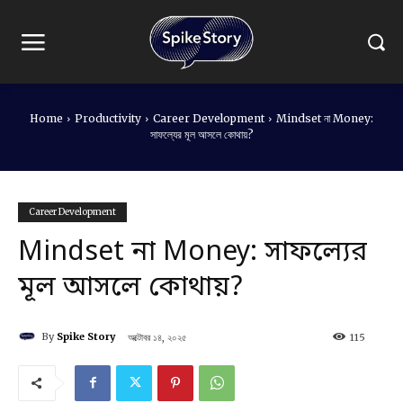
Home
Productivity
Career Development
Mindset না Money:
সাফল্যের মূল আসলে কোথায়?
Career Development
Mindset না Money: সাফল্যের
মূল আসলে কোথায়?
By
Spike Story
অক্টোবর ১৪, ২০২৫
115