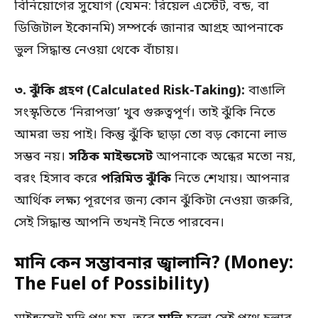
বিনিয়োগের সুযোগ (যেমন: রিয়েল এস্টেট, বন্ড, বা
ডিজিটাল ইকোনমি) সম্পর্কে জানার আগ্রহ আপনাকে
ভুল সিদ্ধান্ত নেওয়া থেকে বাঁচায়।
৩.
ঝুঁকি গ্রহণ (Calculated Risk-Taking):
বাঙালি
সংস্কৃতিতে ‘নিরাপত্তা’ খুব গুরুত্বপূর্ণ। তাই ঝুঁকি নিতে
আমরা ভয় পাই। কিন্তু ঝুঁকি ছাড়া তো বড় কোনো লাভ
সম্ভব নয়।
সঠিক মাইন্ডসেট
আপনাকে অন্ধের মতো নয়,
বরং হিসাব করে
পরিমিত ঝুঁকি
নিতে শেখায়। আপনার
আর্থিক লক্ষ্য পূরণের জন্য কোন ঝুঁকিটা নেওয়া জরুরি,
সেই সিদ্ধান্ত আপনি তখনই নিতে পারবেন।
মানি কেন সম্ভাবনার জ্বালানি? (Money:
The Fuel of Possibility)