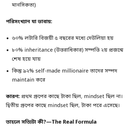
মানসিকতা)
পরিসংখ্যান যা ভাবায়:
৬০% লটারি বিজয়ী ৫ বছরের মধ্যে দেউলিয়া হয়
৮০% inheritance (উত্তরাধিকার) সম্পত্তি ২য় প্রজন্মে
শেষ হয়ে যায়
কিন্তু ৯২% self-made millionaire তাদের সম্পদ
maintain করে
কারণ:
প্রথম গ্রুপের কাছে টাকা ছিল, mindset ছিল না।
দ্বিতীয় গ্রুপের কাছে mindset ছিল, টাকা পরে এসেছে।
তাহলে সত্যিটা কী?—The Real Formula