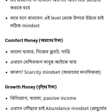
এই level-এ না থাকলে অবশ্যই আগে এটা secure
করতে হবে
তবে মনে রাখবেন: এই level থেকে উপরে উঠতে চাই
সঠিক mindset
Comfort Money (আরামের টাকা)
ভালো খাবার, নিজের ফ্ল্যাট, গাড়ি
এখানে বেশিরভাগ মানুষ আটকে যায়
কারণ? Scarcity mindset (অভাবের মানসিকতা)
Growth Money (বৃদ্ধির টাকা)
বিনিয়োগ, ব্যবসা, passive income
এখানে পৌঁছতে চাই Abundance mindset (প্রাচুর্যের