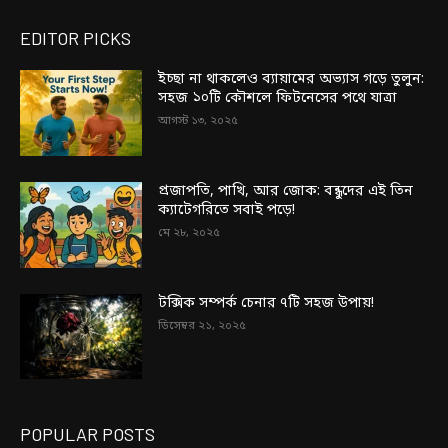
EDITOR PICKS
ইচ্ছা না থাকলেও ব্যায়ামের অভ্যাস গড়ে তুলুন:
সহজ ১০টি কৌশলে ফিটনেসের পথে যাত্রা
আগস্ট ১৩, ২০২৫
প্রজাপতি, পাখি, আর জোক: বন্ধুদের এই তিন
ক্যাটেগরিতে সবাই পড়ে!
মে ২৮, ২০২৫
টক্সিক সম্পর্ক চেনার ৭টি সহজ উপায়!
ডিসেম্বর ২১, ২০২৫
POPULAR POSTS