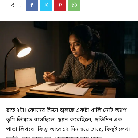
রাত ২টা। ফোনের স্ক্রিনে জ্বলছে একটা খালি নোট অ্যাপ।
তুমি লিখতে বসেছিলে, প্ল্যান করেছিলে, প্রতিদিন এক
পাতা লিখবে। কিন্তু আজ ১২ দিন হয়ে গেছে, কিছুই লেখা