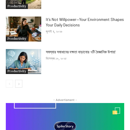
Productivity
It’s Not Willpower—Your Environment Shapes
Your Daily Decisions
জুলাই ৪, ২০২৬
Productivity
সমস্যার সমাধানের দক্ষতা বাড়ানোর ৭টি বৈজ্ঞানিক উপায়!
ডিসেম্বর ১৮, ২০২৫
Productivity
- Advertisment -