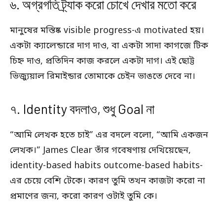
৬. অগ্রগতি ট্র্যাক করো চোখে দেখার মতো করে
মানুষের মস্তিষ্ক visible progress-এ motivated হয়।
একটা ক্যালেন্ডারে দাগ দাও, বা একটা সাদা কাগজে টিক
চিহ্ন দাও, প্রতিদিন কাজ করলে একটা দাগ। এই ছোট্ট
ভিজ্যুয়াল রিমাইন্ডার তোমাকে চেইন ভাঙতে দেবে না।
৭. Identity বদলাও, শুধু Goal না
“আমি লেখক হতে চাই” এর বদলে বলো, “আমি একজন
লেখক।” James Clear তাঁর গবেষণায় দেখিয়েছেন,
identity-based habits outcome-based habits-
এর চেয়ে বেশি টেকে। কারণ তুমি তখন কাজটা করো না
প্রমাণের জন্য, করো কারণ ওটাই তুমি কে।