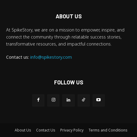
ABOUT US
At SpikeStory, we are on a mission to empower, inspire, and
connect the community through relatable success stories,
transformative resources, and impactful connections.
Contact us:
info@spikestory.com
FOLLOW US
About Us
Contact Us
Privacy Policy
Terms and Conditions