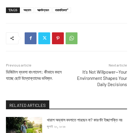
TAGS
অভ্যাস
আত্মউন্নয়ন
ধারাবাহিকতা"
Previous article
Next article
ডিজিটাল ব্যবসা বাংলাদেশ: কীভাবে বদলে
It’s Not Willpower—Your
যাচ্ছে ছোট উদ্যোক্তাদের ভবিষ্যৎ
Environment Shapes Your
Daily Decisions
RELATED ARTICLES
খারাপ অভ্যাস বদলাতে পারছেন না? কারণটা ইচ্ছাশক্তি নয়
জুলাই ২০, ২০২৬