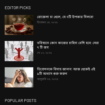
EDITOR PICKS
রোজেলা চা খেলে, যে ৭টি উপকার মিলবে!
ডিসেম্বর ১৪, ২০২৫
ভবিষ্যতে কোন কাজের চাহিদা বেশি হবে: সেরা
৭ টি জব
মে ১২, ২০২৫
ডিপ্রেশনকে বিদায় জানান: আজ থেকেই এই
৯টি অভ্যাস শুরু করুন
জানুয়ারি ২৫, ২০২৫
POPULAR POSTS