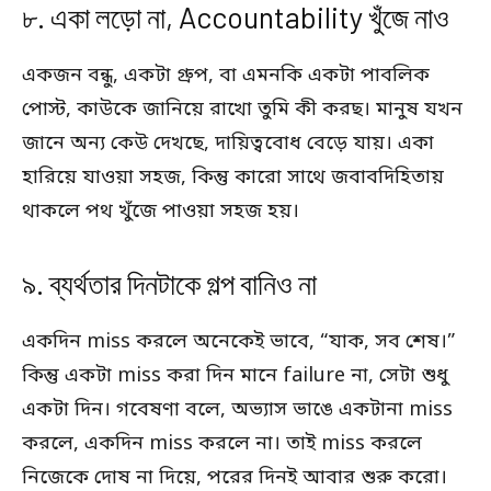
৮. একা লড়ো না, Accountability খুঁজে নাও
একজন বন্ধু, একটা গ্রুপ, বা এমনকি একটা পাবলিক
পোস্ট, কাউকে জানিয়ে রাখো তুমি কী করছ। মানুষ যখন
জানে অন্য কেউ দেখছে, দায়িত্ববোধ বেড়ে যায়। একা
হারিয়ে যাওয়া সহজ, কিন্তু কারো সাথে জবাবদিহিতায়
থাকলে পথ খুঁজে পাওয়া সহজ হয়।
৯. ব্যর্থতার দিনটাকে গল্প বানিও না
একদিন miss করলে অনেকেই ভাবে, “যাক, সব শেষ।”
কিন্তু একটা miss করা দিন মানে failure না, সেটা শুধু
একটা দিন। গবেষণা বলে, অভ্যাস ভাঙে একটানা miss
করলে, একদিন miss করলে না। তাই miss করলে
নিজেকে দোষ না দিয়ে, পরের দিনই আবার শুরু করো।