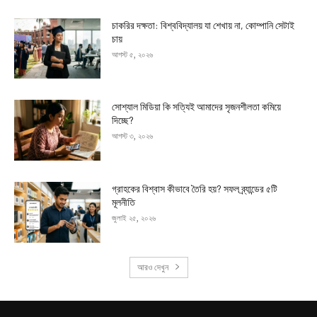
চাকরির দক্ষতা: বিশ্ববিদ্যালয় যা শেখায় না, কোম্পানি সেটাই
চায়
আগস্ট ৫, ২০২৬
সোশ্যাল মিডিয়া কি সত্যিই আমাদের সৃজনশীলতা কমিয়ে
দিচ্ছে?
আগস্ট ৩, ২০২৬
গ্রাহকের বিশ্বাস কীভাবে তৈরি হয়? সফল ব্র্যান্ডের ৫টি
মূলনীতি
জুলাই ২৫, ২০২৬
আরও দেখুন