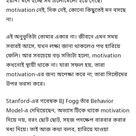
হয়নি। মনে হচ্ছে সব এলোমেলো হয়ে গেছে।
motivation নেই, দিক নেই, কোনো কিছুতেই মন বসছে
না।
এই অনুভূতিটা তোমার একার না। জীবনে এমন সময়
সবারই আসে, যখন লক্ষ্য জানা থাকলেও পথ হারিয়ে
ফেলি। আর সবচেয়ে বড় সত্যিটা হলো, motivation
কখনোই স্থায়ী থাকে না। যারা সফল হয়, তারা
motivation-এর জন্য অপেক্ষা করে না; তারা সিস্টেমের
উপর ভরসা করে।
Stanford-এর গবেষক BJ Fogg তাঁর Behavior
Model-এ দেখিয়েছেন, অভ্যাস টিকে থাকে motivation
দিয়ে নয়, বরং ছোট ছোট, সহজ পদক্ষেপ বারবার করার
মধ্য দিয়ে। তাই আজ কথা বলব, হারিয়ে যাওয়া