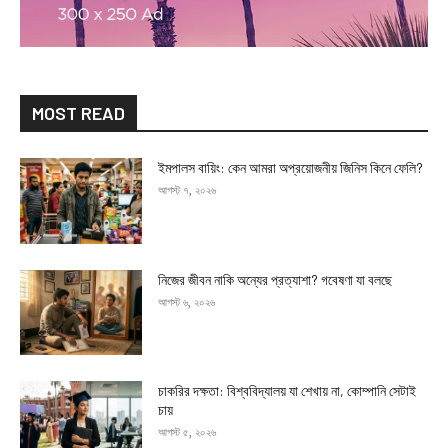
MOST READ
ইমপালস বায়িং: কেন আমরা অপ্রয়োজনীয় জিনিস কিনে ফেলি?
আগস্ট ৭, ২০২৬
নিজের জীবন নাকি অন্যের প্রত্যাশা? গবেষণা যা বলছে
আগস্ট ৬, ২০২৬
চাকরির দক্ষতা: বিশ্ববিদ্যালয় যা শেখায় না, কোম্পানি সেটাই
চায়
আগস্ট ৫, ২০২৬