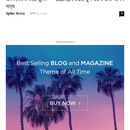
সত্য
Spike Story
-
আগস্ট ৫, ২০২৫
0
- Advertisment -