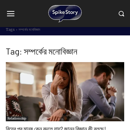
Tags
সম্পর্কের মনোবিজ্ঞান
Tag:
সম্পর্কের মনোবিজ্ঞান
Relationship
বিয়ের পর মানুষ কেন বদলে যায়? জানুন বিজ্ঞান কী বলছে!