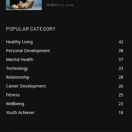
অক্টোবর ২২, ২০২৫
POPULAR CATEGORY
Healthy Living
42
Personal Development
38
Mental Health
37
Technology
33
Relationship
28
Career Development
26
Fitness
25
Wellbeing
23
Youth Achiever
18