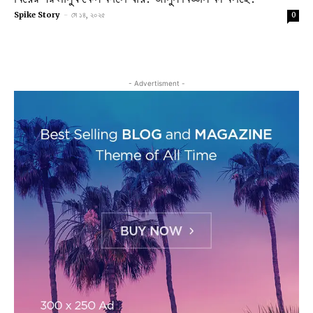
Spike Story
-
মে ১৪, ২০২৫
0
- Advertisment -