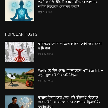
অটোফ্যাজি: দীর্ঘ উপবাসে কীভাবে আপনার
শরীর নিজেকে মেরামত করে?
জুন ৪, ২০২৫
POPULAR POSTS
ভবিষ্যতে কোন কাজের চাহিদা বেশি হবে: সেরা
৭ টি জব
মে ১২, ২০২৫
Wi-Fi এর দিন শেষ? বাংলাদেশে এল Starlink –
নতুন যুগের ইন্টারনেট বিপ্লব!
মে ২১, ২০২৫
ডলারে ইনকামের সেরা ৭টি ‘সিক্রেট’ রিমোট
জব সাইট, যা বদলে দেবে আপনার ফ্রিল্যান্সিং
ক্যারিয়ার।