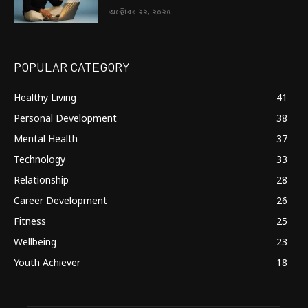
অক্টোবর ২২, ২০২৫
POPULAR CATEGORY
Healthy Living
41
Personal Development
38
Mental Health
37
Technology
33
Relationship
28
Career Development
26
Fitness
25
Wellbeing
23
Youth Achiever
18