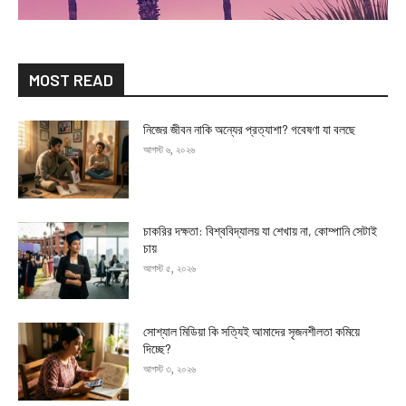
MOST READ
নিজের জীবন নাকি অন্যের প্রত্যাশা? গবেষণা যা বলছে
আগস্ট ৬, ২০২৬
চাকরির দক্ষতা: বিশ্ববিদ্যালয় যা শেখায় না, কোম্পানি সেটাই
চায়
আগস্ট ৫, ২০২৬
সোশ্যাল মিডিয়া কি সত্যিই আমাদের সৃজনশীলতা কমিয়ে
দিচ্ছে?
আগস্ট ৩, ২০২৬