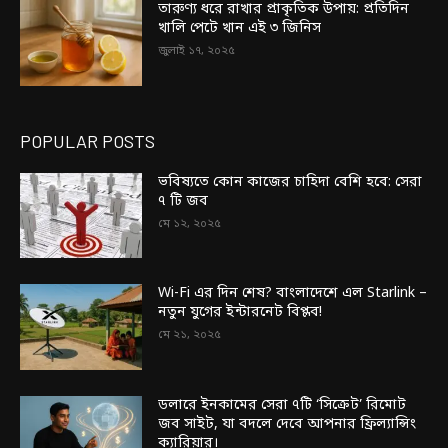
তারুণ্য ধরে রাখার প্রাকৃতিক উপায়: প্রতিদিন
খালি পেটে খান এই ৩ জিনিস
জুলাই ১৭, ২০২৫
POPULAR POSTS
ভবিষ্যতে কোন কাজের চাহিদা বেশি হবে: সেরা
৭ টি জব
মে ১২, ২০২৫
Wi-Fi এর দিন শেষ? বাংলাদেশে এল Starlink –
নতুন যুগের ইন্টারনেট বিপ্লব!
মে ২১, ২০২৫
ডলারে ইনকামের সেরা ৭টি ‘সিক্রেট’ রিমোট
জব সাইট, যা বদলে দেবে আপনার ফ্রিল্যান্সিং
ক্যারিয়ার।