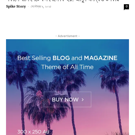
Spike Story
-
সেপ্টেম্বর ৯, ২০২৫
0
- Advertisment -