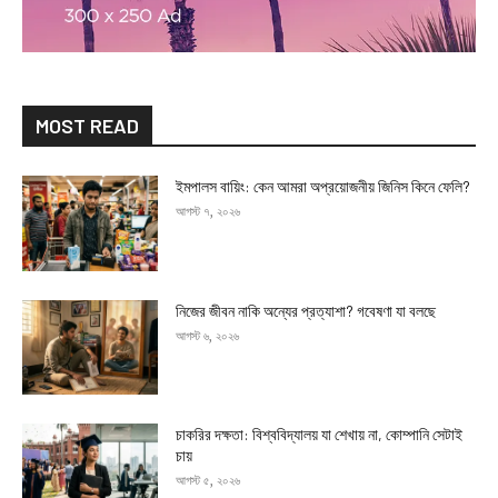
MOST READ
ইমপালস বায়িং: কেন আমরা অপ্রয়োজনীয় জিনিস কিনে ফেলি?
আগস্ট ৭, ২০২৬
নিজের জীবন নাকি অন্যের প্রত্যাশা? গবেষণা যা বলছে
আগস্ট ৬, ২০২৬
চাকরির দক্ষতা: বিশ্ববিদ্যালয় যা শেখায় না, কোম্পানি সেটাই
চায়
আগস্ট ৫, ২০২৬