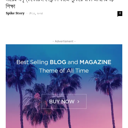
শিক্ষা
Spike Story
-
মে ১১, ২০২৫
0
- Advertisment -