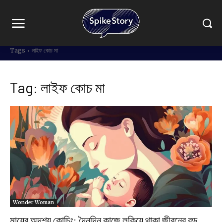
Tags
লাইফ কোচ মা
Tag:
লাইফ কোচ মা
Wonder Woman
মায়ের অদৃশ্য কোচিং: দৈনন্দিন কাজে লুকিয়ে থাকা জীবনের বড়