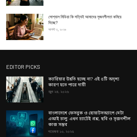
সোশ্যাল মিডিয়া কি সত্যিই আমাদের সৃজনশীলতা কমিয়ে
দিচ্ছে?
আগস্ট ৩, ২০২৬
EDITOR PICKS
ক্যারিয়ার উন্নতি হচ্ছে না? এই ৫টি অদৃশ্য
কারণ হতে পারে দায়ী
জুন ২৪, ২০২৬
বাংলাদেশে ফেসবুক ও হোয়াটসঅ্যাপে মেটা
এআই চালু: এখন চ্যাটেই প্রশ্ন, ছবি ও সৃজনশীল
কাজ সম্ভব
নভেম্বর ১০, ২০২৫