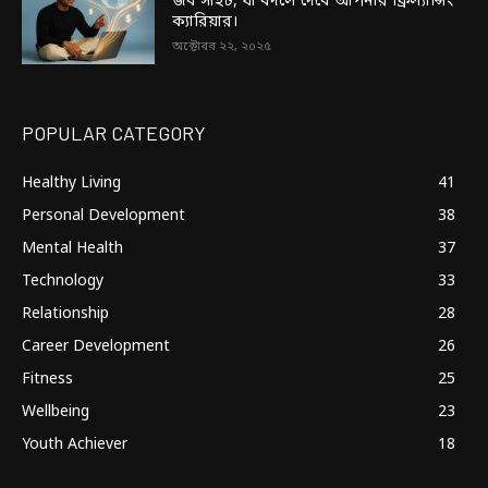
জব সাইট, যা বদলে দেবে আপনার ফ্রিল্যান্সিং
ক্যারিয়ার।
অক্টোবর ২২, ২০২৫
POPULAR CATEGORY
Healthy Living
41
Personal Development
38
Mental Health
37
Technology
33
Relationship
28
Career Development
26
Fitness
25
Wellbeing
23
Youth Achiever
18