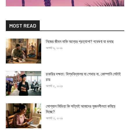
MOST READ
নিজের জীবন নাকি অন্যের প্রত্যাশা? গবেষণা যা বলছে
আগস্ট ৬, ২০২৬
চাকরির দক্ষতা: বিশ্ববিদ্যালয় যা শেখায় না, কোম্পানি সেটাই
চায়
আগস্ট ৫, ২০২৬
সোশ্যাল মিডিয়া কি সত্যিই আমাদের সৃজনশীলতা কমিয়ে
দিচ্ছে?
আগস্ট ৩, ২০২৬