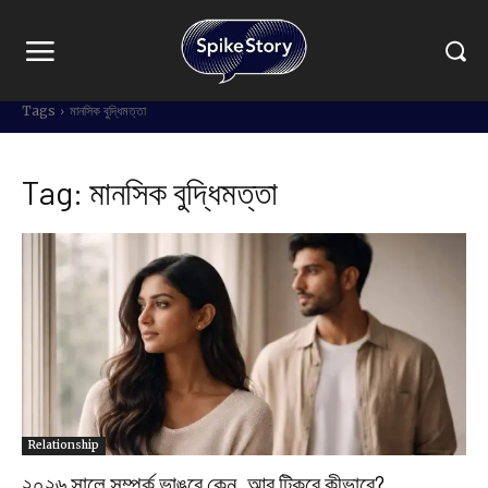
Tags
মানসিক বুদ্ধিমত্তা
Tag:
মানসিক বুদ্ধিমত্তা
Relationship
২০২৬ সালে সম্পর্ক ভাঙবে কেন, আর টিকবে কীভাবে?