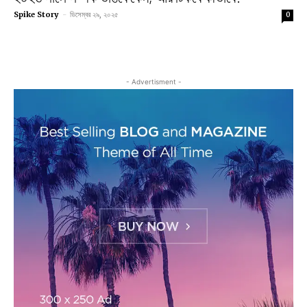
Spike Story
-
ডিসেম্বর ২৯, ২০২৫
0
- Advertisment -