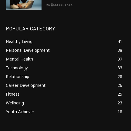
অক্টোবর ২২, ২০২৫
POPULAR CATEGORY
Healthy Living
41
Personal Development
38
Mental Health
37
Technology
33
Relationship
28
Career Development
26
Fitness
25
Wellbeing
23
Youth Achiever
18