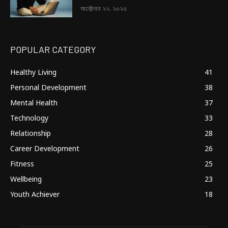
অক্টোবর ২২, ২০২৫
POPULAR CATEGORY
Healthy Living
41
Personal Development
38
Mental Health
37
Technology
33
Relationship
28
Career Development
26
Fitness
25
Wellbeing
23
Youth Achiever
18