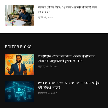
ব্যবসার মৌলিক নীতি: শুধু ভালো প্রোডাক্ট থাকলেই সফল
হওয়া যায়?
জুলাই ২৪, ২০২৬
EDITOR PICKS
প্রত্যাখ্যান থেকে সফলতা: সেলসপারসনের
সাহসের অনুপ্রেরণামূলক কাহিনি
জুলাই ২৪, ২০২৫
পেপাল বাংলাদেশে আসলে কোন কোন সেক্টর
কী সুবিধা পাবে?
ডিসেম্বর ৯, ২০২৫