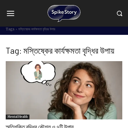
Tags
মস্তিষ্কের কার্যক্ষমতা বৃদ্ধির উপায়
Tag:
মস্তিষ্কের কার্যক্ষমতা বৃদ্ধির উপায়
Mental Health
স্মৃতিশক্তি বৃদ্ধির কৌশল ও ৭টি উপায়