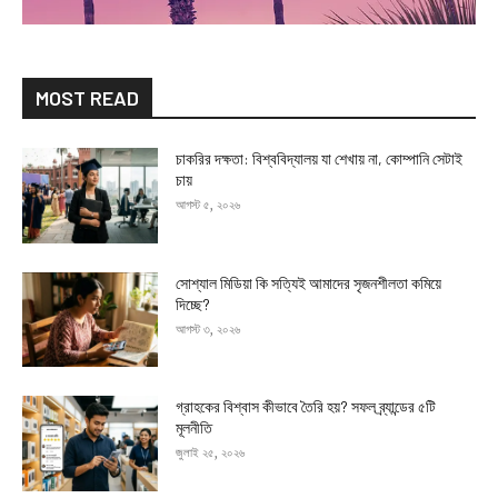
MOST READ
চাকরির দক্ষতা: বিশ্ববিদ্যালয় যা শেখায় না, কোম্পানি সেটাই
চায়
আগস্ট ৫, ২০২৬
সোশ্যাল মিডিয়া কি সত্যিই আমাদের সৃজনশীলতা কমিয়ে
দিচ্ছে?
আগস্ট ৩, ২০২৬
গ্রাহকের বিশ্বাস কীভাবে তৈরি হয়? সফল ব্র্যান্ডের ৫টি
মূলনীতি
জুলাই ২৫, ২০২৬