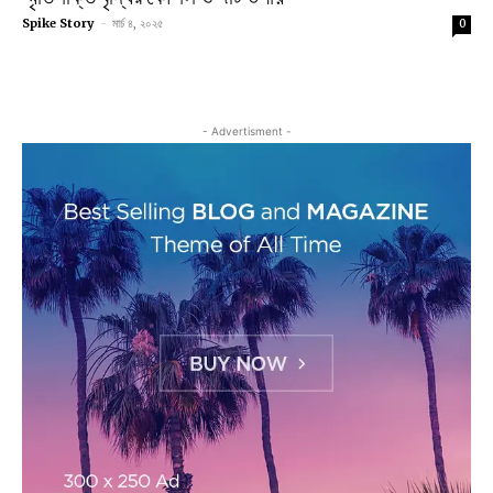
Spike Story
-
মার্চ ৪, ২০২৫
0
- Advertisment -