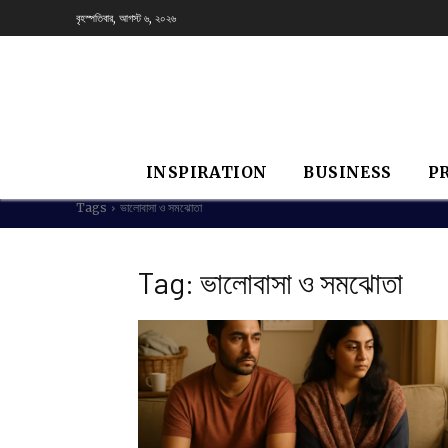
বৃহস্পতিবার, আগস্ট ৬, ২০২৬
INSPIRATION
BUSINESS
P
Tags
ভালোবাসা ও সমঝোতা
Tag:
ভালোবাসা ও সমঝোতা