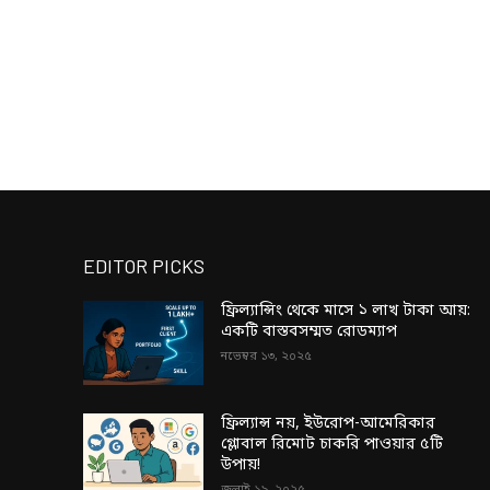
EDITOR PICKS
ফ্রিল্যান্সিং থেকে মাসে ১ লাখ টাকা আয়:
একটি বাস্তবসম্মত রোডম্যাপ
নভেম্বর ১৩, ২০২৫
ফ্রিল্যান্স নয়, ইউরোপ-আমেরিকার
গ্লোবাল রিমোট চাকরি পাওয়ার ৫টি
উপায়!