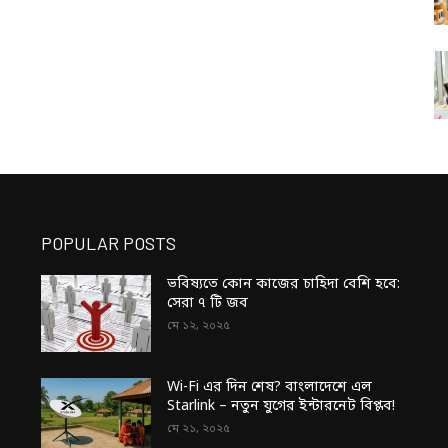
POPULAR POSTS
ভবিষ্যতে কোন কাজের চাহিদা বেশি হবে:
সেরা ৭ টি জব
মে ১২, ২০২৫
Wi-Fi এর দিন শেষ? বাংলাদেশে এল
Starlink – নতুন যুগের ইন্টারনেট বিপ্লব!
মে ২১, ২০২৫