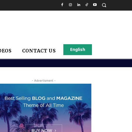
English
DEOS
CONTACT US
- Advertisment -