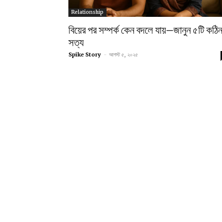
Relationship
বিয়ের পর সম্পর্ক কেন বদলে যায়—জানুন ৫টি কঠি
সত্য
Spike Story
-
আগস্ট ৫, ২০২৫