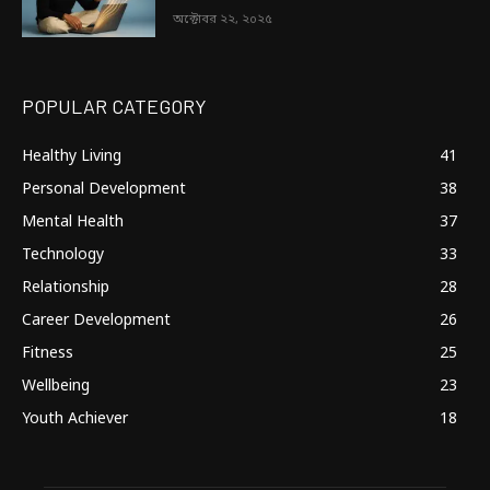
অক্টোবর ২২, ২০২৫
POPULAR CATEGORY
Healthy Living
41
Personal Development
38
Mental Health
37
Technology
33
Relationship
28
Career Development
26
Fitness
25
Wellbeing
23
Youth Achiever
18