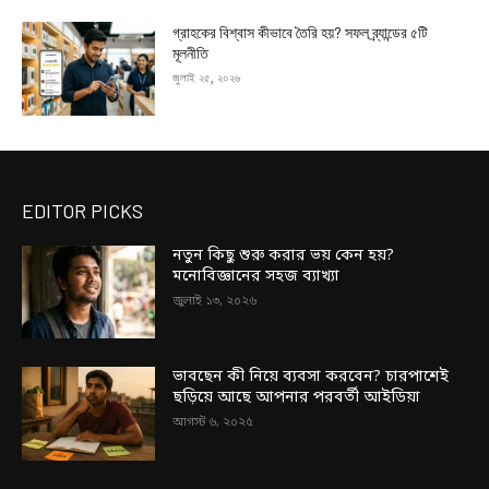
গ্রাহকের বিশ্বাস কীভাবে তৈরি হয়? সফল ব্র্যান্ডের ৫টি
মূলনীতি
জুলাই ২৫, ২০২৬
EDITOR PICKS
নতুন কিছু শুরু করার ভয় কেন হয়?
মনোবিজ্ঞানের সহজ ব্যাখ্যা
জুলাই ১৩, ২০২৬
ভাবছেন কী নিয়ে ব্যবসা করবেন? চারপাশেই
ছড়িয়ে আছে আপনার পরবর্তী আইডিয়া
আগস্ট ৬, ২০২৫