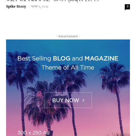
Spike Story
-
আগস্ট ২, ২০২৫
0
- Advertisment -