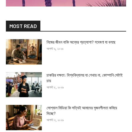
MOST READ
নিজের জীবন নাকি অন্যের প্রত্যাশা? গবেষণা যা বলছে
আগস্ট ৬, ২০২৬
চাকরির দক্ষতা: বিশ্ববিদ্যালয় যা শেখায় না, কোম্পানি সেটাই
চায়
আগস্ট ৫, ২০২৬
সোশ্যাল মিডিয়া কি সত্যিই আমাদের সৃজনশীলতা কমিয়ে
দিচ্ছে?
আগস্ট ৩, ২০২৬