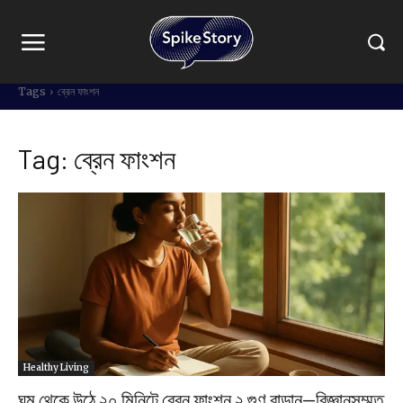
Tags
ব্রেন ফাংশন
Tag:
ব্রেন ফাংশন
Healthy Living
ঘুম থেকে উঠে ২০ মিনিটে ব্রেন ফাংশন ২ গুণ বাড়ান—বিজ্ঞানসম্মত