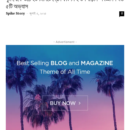
৫টি অভ্যাস
Spike Story
-
জুলাই ৫, ২০২৫
0
- Advertisment -