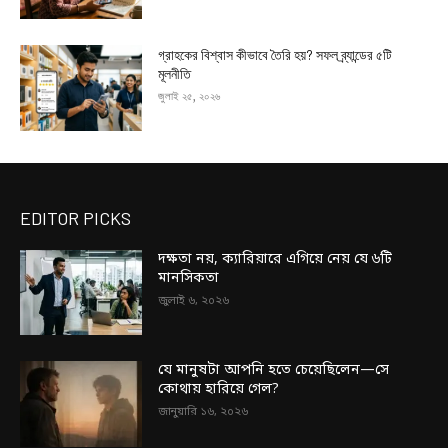
গ্রাহকের বিশ্বাস কীভাবে তৈরি হয়? সফল ব্র্যান্ডের ৫টি
মূলনীতি
জুলাই ২৫, ২০২৬
EDITOR PICKS
দক্ষতা নয়, ক্যারিয়ারে এগিয়ে নেয় যে ৬টি
মানসিকতা
জুলাই ৬, ২০২৬
যে মানুষটা আপনি হতে চেয়েছিলেন—সে
কোথায় হারিয়ে গেল?
জানুয়ারি ১৬, ২০২৬