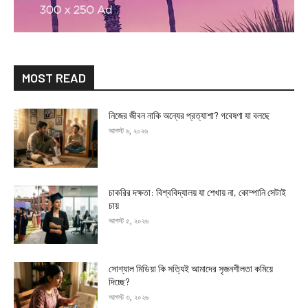
MOST READ
নিজের জীবন নাকি অন্যের প্রত্যাশা? গবেষণা যা বলছে
আগস্ট ৬, ২০২৬
চাকরির দক্ষতা: বিশ্ববিদ্যালয় যা শেখায় না, কোম্পানি সেটাই
চায়
আগস্ট ৫, ২০২৬
সোশ্যাল মিডিয়া কি সত্যিই আমাদের সৃজনশীলতা কমিয়ে
দিচ্ছে?
আগস্ট ৩, ২০২৬