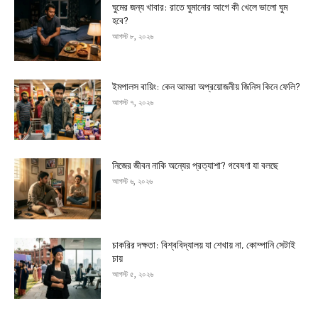
ঘুমের জন্য খাবার: রাতে ঘুমানোর আগে কী খেলে ভালো ঘুম
হবে?
আগস্ট ৮, ২০২৬
ইমপালস বায়িং: কেন আমরা অপ্রয়োজনীয় জিনিস কিনে ফেলি?
আগস্ট ৭, ২০২৬
নিজের জীবন নাকি অন্যের প্রত্যাশা? গবেষণা যা বলছে
আগস্ট ৬, ২০২৬
চাকরির দক্ষতা: বিশ্ববিদ্যালয় যা শেখায় না, কোম্পানি সেটাই
চায়
আগস্ট ৫, ২০২৬