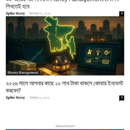
শিখতেই হবে
Spike Story
-
ডিসেম্বর ২৭, ২০২৫
0
Money Management
২০২৬ সালে আপনার কাছে ১০ লাখ টাকা থাকলে কোথায় ইনভেস্ট
করবেন?
Spike Story
-
নভেম্বর ১৮, ২০২৫
0
- Advertisment -