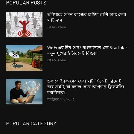
POPULAR POSTS
ভবিষ্যতে কোন কাজের চাহিদা বেশি হবে: সেরা
৭ টি জব
মে ১২, ২০২৫
Wi-Fi এর দিন শেষ? বাংলাদেশে এল Starlink –
নতুন যুগের ইন্টারনেট বিপ্লব!
মে ২১, ২০২৫
ডলারে ইনকামের সেরা ৭টি ‘সিক্রেট’ রিমোট
জব সাইট, যা বদলে দেবে আপনার ফ্রিল্যান্সিং
ক্যারিয়ার।
অক্টোবর ২২, ২০২৫
POPULAR CATEGORY