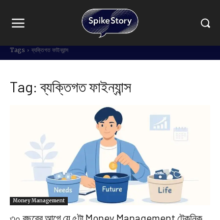
Tags
ব্যক্তিগত ফাইন্যান্স
Tag:
ব্যক্তিগত ফাইন্যান্স
Money Management
৩০ বছরের আগে যে ৫টা Money Management টেকনিক