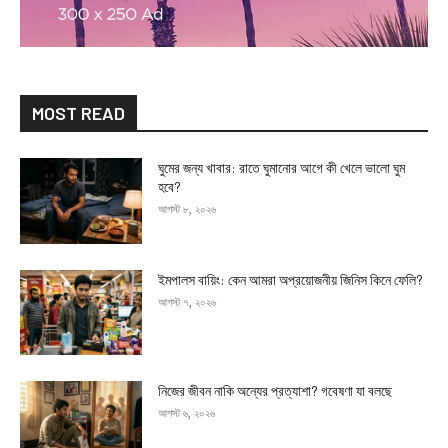
MOST READ
ঘুমের জন্য খাবার: রাতে ঘুমানোর আগে কী খেলে ভালো ঘুম
হবে?
আগস্ট ৮, ২০২৬
ইমপালস বায়িং: কেন আমরা অপ্রয়োজনীয় জিনিস কিনে ফেলি?
আগস্ট ৭, ২০২৬
নিজের জীবন নাকি অন্যের প্রত্যাশা? গবেষণা যা বলছে
আগস্ট ৬, ২০২৬