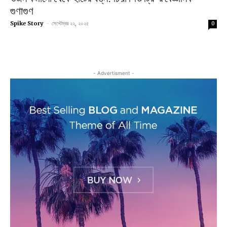
গুণাগুণ
Spike Story
-
সেপ্টেম্বর ২২, ২০২৫
0
- Advertisment -