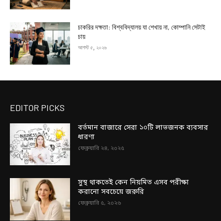
চাকরির দক্ষতা: বিশ্ববিদ্যালয় যা শেখায় না, কোম্পানি সেটাই
চায়
আগস্ট ৫, ২০২৬
EDITOR PICKS
বর্তমান বাজারে সেরা ১০টি লাভজনক ব্যবসার
ধারণা
ফেব্রুয়ারি ২৪, ২০২৫
সুস্থ থাকতেই কেন নিয়মিত এসব পরীক্ষা
করানো সবচেয়ে জরুরি
ফেব্রুয়ারি ৫, ২০২৬