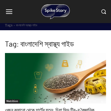
Tags
বাংলাদেশি স্বাস্থ্য গাইড
Tag:
বাংলাদেশি স্বাস্থ্য গাইড
Nutrition
ওজন কমানো থেকে হার্টের যত্ন: চিয়া সিড ট্রি-র বৈজ্ঞানিক