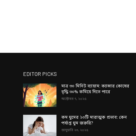
EDITOR PICKS
মাত্র ৩০ মিনিট ব্যায়াম: ক্যান্সার কোষের
বৃদ্ধি ৩০% কমিয়ে দিতে পারে
অক্টোবর ৭, ২০২৫
কম ঘুমের ১০টি মারাত্মক প্রভাব: কেন
পর্যাপ্ত ঘুম জরুরি?
জানুয়ারি ২৩, ২০২৫