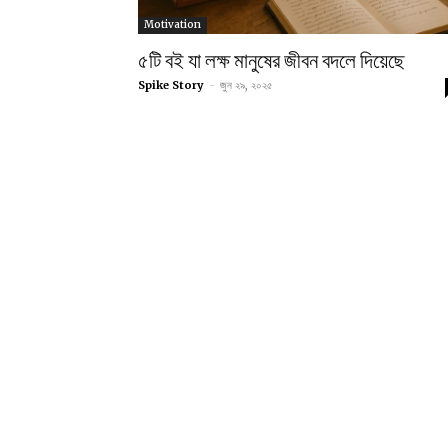
Motivation
৫টি বই যা লক্ষ মানুষের জীবন বদলে দিয়েছে
Spike Story
-
জুন ২৯, ২০২৫