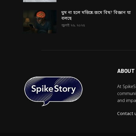
ঘুম না হলে মস্তিষ্কে জমে বিষ? বিজ্ঞান যা
বলছে
জুলাই ২৬, ২০২৫
ABOUT
At SpikeS
community
and impac
Contact 