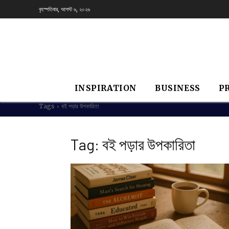
বৃহস্পতিবার, আগস্ট ৬, ২০২৬
INSPIRATION
BUSINESS
P
Tags
বই পড়ার উপকারিতা
Tag:
বই পড়ার উপকারিতা