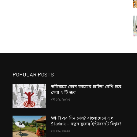
POPULAR POSTS
ভবিষ্যতে কোন কাজের চাহিদা বেশি হবে:
সেরা ৭ টি জব
মে ১২, ২০২৫
Wi-Fi এর দিন শেষ? বাংলাদেশে এল
Starlink – নতুন যুগের ইন্টারনেট বিপ্লব!
মে ২১, ২০২৫