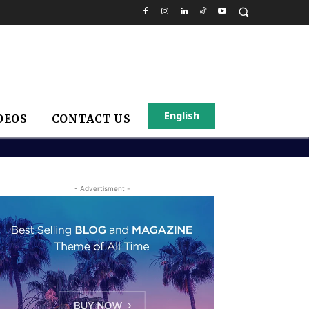
English
DEOS
CONTACT US
- Advertisment -