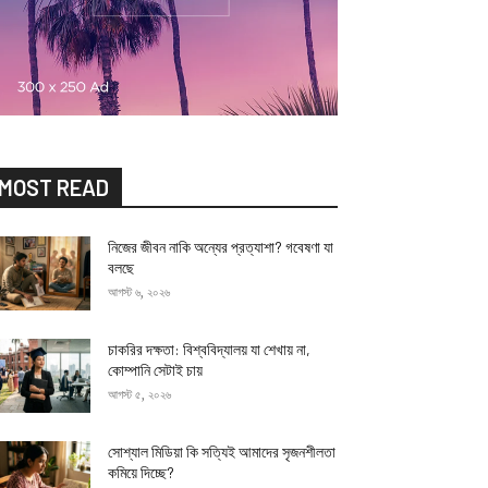
MOST READ
নিজের জীবন নাকি অন্যের প্রত্যাশা? গবেষণা যা
বলছে
আগস্ট ৬, ২০২৬
চাকরির দক্ষতা: বিশ্ববিদ্যালয় যা শেখায় না,
কোম্পানি সেটাই চায়
আগস্ট ৫, ২০২৬
সোশ্যাল মিডিয়া কি সত্যিই আমাদের সৃজনশীলতা
কমিয়ে দিচ্ছে?