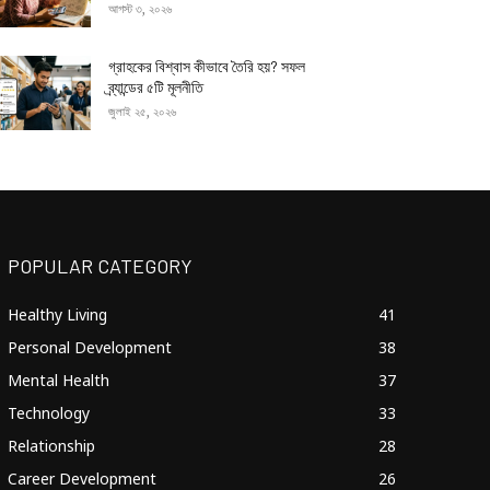
আগস্ট ৩, ২০২৬
গ্রাহকের বিশ্বাস কীভাবে তৈরি হয়? সফল
ব্র্যান্ডের ৫টি মূলনীতি
জুলাই ২৫, ২০২৬
POPULAR CATEGORY
Healthy Living
41
Personal Development
38
Mental Health
37
Technology
33
Relationship
28
Career Development
26