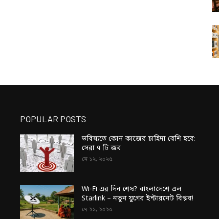
POPULAR POSTS
ভবিষ্যতে কোন কাজের চাহিদা বেশি হবে:
সেরা ৭ টি জব
মে ১২, ২০২৫
Wi-Fi এর দিন শেষ? বাংলাদেশে এল
Starlink – নতুন যুগের ইন্টারনেট বিপ্লব!
মে ২১, ২০২৫