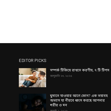
EDITOR PICKS
সম্পর্ক টিকিয়ে রাখতে করণীয়, ৭ টি টিপস
জানুয়ারি ২৩, ২০২৫
ঘুমাতে যাওয়ার আগে ফোন? এক ভয়াবহ
অভ্যাস যা নীরবে ধ্বংস করছে আপনার
শরীর ও মন