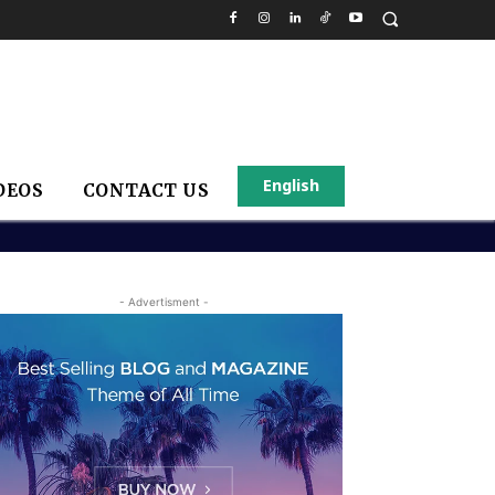
English
DEOS
CONTACT US
- Advertisment -