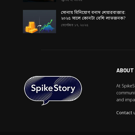
জুলাই ২, ২০২৫
সোনায় বিনিয়োগ বনাম শেয়ারবাজার:
২০২৫ সালে কোনটা বেশি লাভজনক?
সেপ্টেম্বর ১৭, ২০২৫
ABOUT
At SpikeS
community
and impac
Contact 