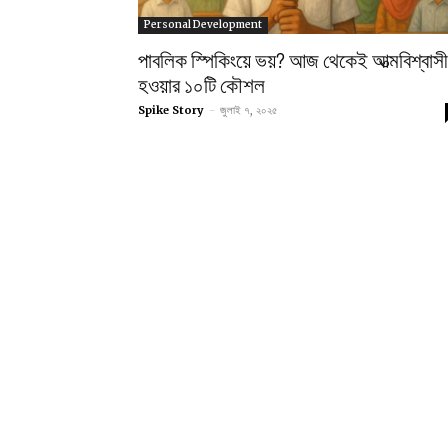
Personal Development
পাবলিক স্পিকিংয়ে ভয়? আজ থেকেই আত্মবিশ্বাসী
হওয়ার ১০টি কৌশল
Spike Story
-
জুলাই ৭, ২০২৫