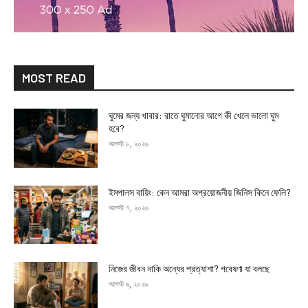
MOST READ
ঘুমের জন্য খাবার: রাতে ঘুমানোর আগে কী খেলে ভালো ঘুম
হবে?
আগস্ট ৮, ২০২৬
ইমপালস বায়িং: কেন আমরা অপ্রয়োজনীয় জিনিস কিনে ফেলি?
আগস্ট ৭, ২০২৬
নিজের জীবন নাকি অন্যের প্রত্যাশা? গবেষণা যা বলছে
আগস্ট ৬, ২০২৬