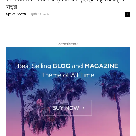
যাত্রা
Spike Story
-
জুলাই ১৫, ২০২৫
0
- Advertisment -