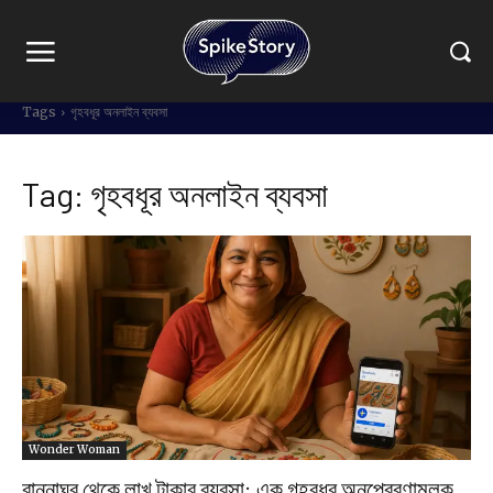
Tags
গৃহবধূর অনলাইন ব্যবসা
Tag:
গৃহবধূর অনলাইন ব্যবসা
Wonder Woman
রান্নাঘর থেকে লাখ টাকার ব্যবসা: এক গৃহবধূর অনুপ্রেরণামূলক