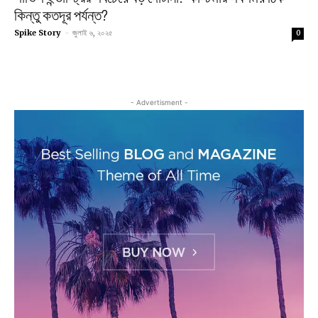
কিন্তু কতদূর পর্যন্ত?
Spike Story
-
জুলাই ৬, ২০২৫
0
- Advertisment -