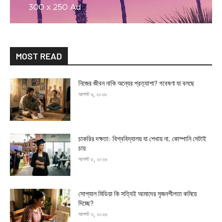
MOST READ
নিজের জীবন নাকি অন্যের প্রত্যাশা? গবেষণা যা বলছে
আগস্ট ৬, ২০২৬
চাকরির দক্ষতা: বিশ্ববিদ্যালয় যা শেখায় না, কোম্পানি সেটাই
চায়
আগস্ট ৫, ২০২৬
সোশ্যাল মিডিয়া কি সত্যিই আমাদের সৃজনশীলতা কমিয়ে
দিচ্ছে?
আগস্ট ৩, ২০২৬