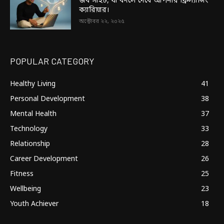
জব সাইট, যা বদলে দেবে আপনার ফ্রিল্যান্সিং
ক্যারিয়ার।
অক্টোবর ২২, ২০২৫
POPULAR CATEGORY
Healthy Living
41
Personal Development
38
Mental Health
37
Technology
33
Relationship
28
Career Development
26
Fitness
25
Wellbeing
23
Youth Achiever
18