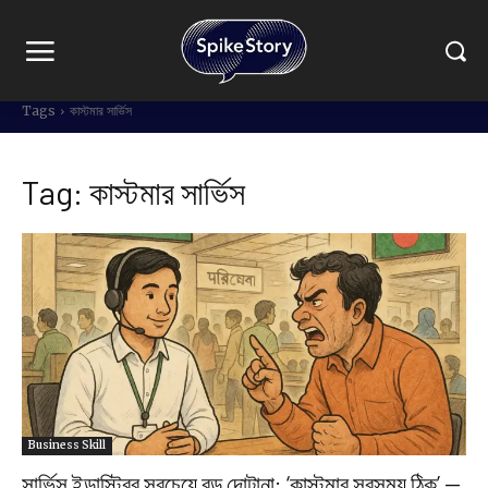
Tags
কাস্টমার সার্ভিস
Tag:
কাস্টমার সার্ভিস
Business Skill
সার্ভিস ইন্ডাস্ট্রির সবচেয়ে বড় দোটানা: ‘কাস্টমার সবসময় ঠিক’ —