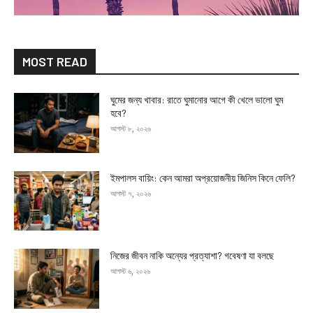
MOST READ
ঘুমের জন্য খাবার: রাতে ঘুমানোর আগে কী খেলে ভালো ঘুম
হবে?
আগস্ট ৮, ২০২৬
ইমপালস বায়িং: কেন আমরা অপ্রয়োজনীয় জিনিস কিনে ফেলি?
আগস্ট ৭, ২০২৬
নিজের জীবন নাকি অন্যের প্রত্যাশা? গবেষণা যা বলছে
আগস্ট ৬, ২০২৬