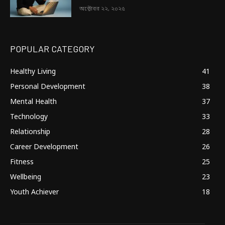
অক্টোবর ২২, ২০২৫
POPULAR CATEGORY
Healthy Living
41
Personal Development
38
Mental Health
37
Technology
33
Relationship
28
Career Development
26
Fitness
25
Wellbeing
23
Youth Achiever
18