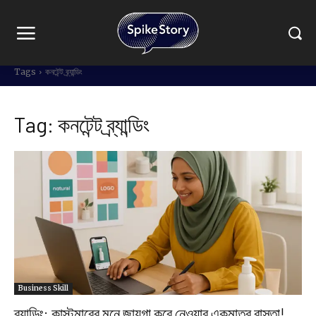
Tags
কনটেন্ট ব্র্যান্ডিং
Tag:
কনটেন্ট ব্র্যান্ডিং
Business Skill
ব্র্যান্ডিং: কাস্টমারের মনে জায়গা করে নেওয়ার একমাত্র রাস্তা!