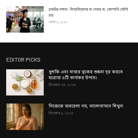
চাকরির দক্ষতা: বিশ্ববিদ্যালয় যা শেখায় না, কোম্পানি সেটাই
চায়
আগস্ট ৫, ২০২৬
EDITOR PICKS
খুশকি এবং মাথার ত্বকের শুষ্কতা দূর করতে
ঘরোয়া ৫টি কার্যকর উপায়।
ডিসেম্বর ২৪, ২০২৫
নিজেকে অবহেলা নয়, ভালোবাসতে শিখুন!
ডিসেম্বর ৮, ২০২৫