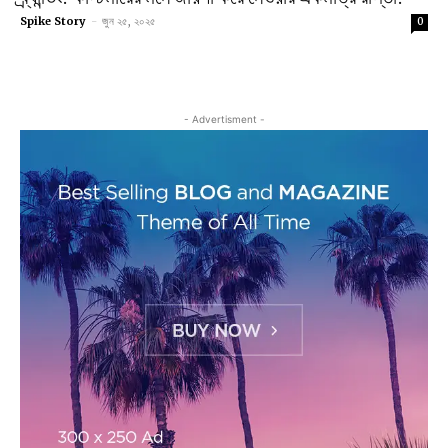
Spike Story
-
জুন ২৫, ২০২৫
0
- Advertisment -